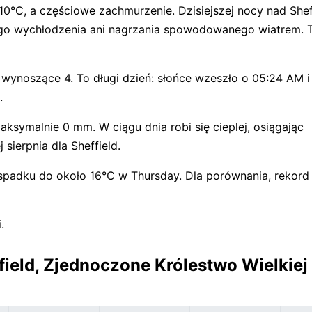
 10°C, a częściowe zachmurzenie. Dzisiejszej nocy nad Shef
go wychłodzenia ani nagrzania spowodowanego wiatrem. T
 wynoszące 4. To długi dzień: słońce wzeszło o 05:24 AM i
.
ymalnie 0 mm. W ciągu dnia robi się cieplej, osiągając
sierpnia dla Sheffield.
, spadku do około 16°C w Thursday. Dla porównania, rekord
.
ield, Zjednoczone Królestwo Wielkiej