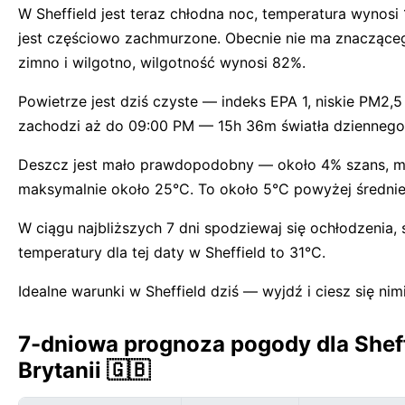
W Sheffield jest teraz chłodna noc, temperatura wynosi
jest częściowo zachmurzone. Obecnie nie ma znaczące
zimno i wilgotno, wilgotność wynosi 82%.
Powietrze jest dziś czyste — indeks EPA 1, niskie PM2,5
zachodzi aż do 09:00 PM — 15h 36m światła dziennego
Deszcz jest mało prawdopodobny — około 4% szans, maks
maksymalnie około 25°C. To około 5°C powyżej średniej 
W ciągu najbliższych 7 dni spodziewaj się ochłodzenia
temperatury dla tej daty w Sheffield to 31°C.
Idealne warunki w Sheffield dziś — wyjdź i ciesz się nimi
7-dniowa prognoza pogody dla Sheff
Brytanii 🇬🇧