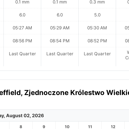
0.1 mm
0.1 mm
0.3 mm
6.0
6.0
5.0
05:27 AM
05:29 AM
05:30 AM
0
08:56 PM
08:54 PM
08:52 PM
0
Last Quarter
Last Quarter
Last Quarter
C
field, Zjednoczone Królestwo Wielki
y, August 02, 2026
8
9
10
11
12