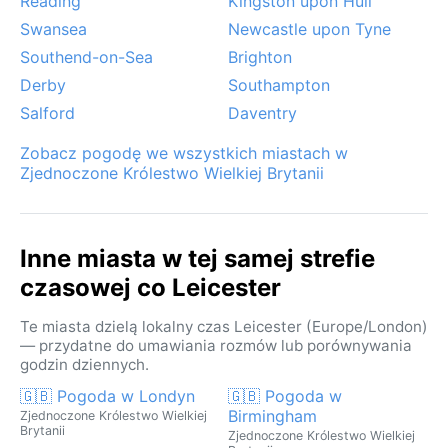
Reading
Kingston upon Hull
Swansea
Newcastle upon Tyne
Southend-on-Sea
Brighton
Derby
Southampton
Salford
Daventry
Zobacz pogodę we wszystkich miastach w
Zjednoczone Królestwo Wielkiej Brytanii
Inne miasta w tej samej strefie
czasowej co Leicester
Te miasta dzielą lokalny czas Leicester (Europe/London)
— przydatne do umawiania rozmów lub porównywania
godzin dziennych.
🇬🇧 Pogoda w Londyn
🇬🇧 Pogoda w
Birmingham
Zjednoczone Królestwo Wielkiej
Brytanii
Zjednoczone Królestwo Wielkiej