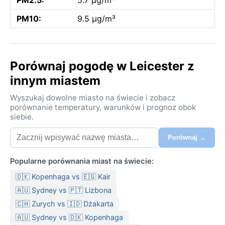
PM10:
9.5 µg/m³
Porównaj pogodę w Leicester z
innym miastem
Wyszukaj dowolne miasto na świecie i zobacz
porównanie temperatury, warunków i prognoz obok
siebie.
Porównaj →
Popularne porównania miast na świecie:
🇩🇰 Kopenhaga vs 🇪🇬 Kair
🇦🇺 Sydney vs 🇵🇹 Lizbona
🇨🇭 Zurych vs 🇮🇩 Dżakarta
🇦🇺 Sydney vs 🇩🇰 Kopenhaga