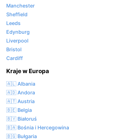
Manchester
Sheffield
Leeds
Edynburg
Liverpool
Bristol
Cardiff
Kraje w Europa
🇦🇱 Albania
🇦🇩 Andora
🇦🇹 Austria
🇧🇪 Belgia
🇧🇾 Białoruś
🇧🇦 Bośnia i Hercegowina
🇧🇬 Bułgaria