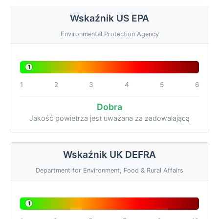
Wskaźnik US EPA
Environmental Protection Agency
1
1
2
3
4
5
6
Dobra
Jakość powietrza jest uważana za zadowalającą
Wskaźnik UK DEFRA
Department for Environment, Food & Rural Affairs
1