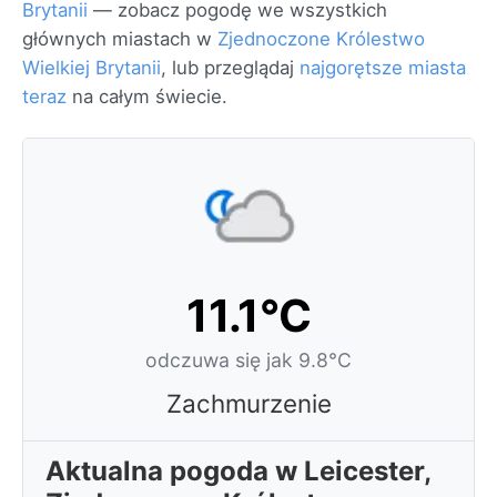
Brytanii
— zobacz pogodę we wszystkich
głównych miastach w
Zjednoczone Królestwo
Wielkiej Brytanii
, lub przeglądaj
najgorętsze miasta
teraz
na całym świecie.
11.1°C
odczuwa się jak 9.8°C
Zachmurzenie
Aktualna pogoda w Leicester,