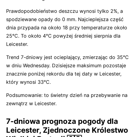
Prawdopodobieństwo deszczu wynosi tylko 2%, a
spodziewane opady do 0 mm. Najcieplejsza część
dnia przypada na około 18 przy temperaturze około
25°C. To około 4°C powyżej średniej sierpnia dla
Leicester.
Trend 7-dniowy jest ocieplający, zmierzając do 35°C
w dniu Wednesday. Dzisiejsze maksimum pozostaje
znacznie poniżej rekordu dla tej daty w Leicester,
który wynosi 33°C.
Podsumowanie: to świetny dzień na przebywanie na
zewnątrz w Leicester.
7-dniowa prognoza pogody dla
Leicester, Zjednoczone Królestwo