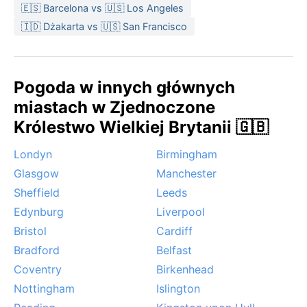
🇪🇸 Barcelona vs 🇺🇸 Los Angeles
🇮🇩 Dżakarta vs 🇺🇸 San Francisco
Pogoda w innych głównych
miastach w Zjednoczone
Królestwo Wielkiej Brytanii 🇬🇧
Londyn
Birmingham
Glasgow
Manchester
Sheffield
Leeds
Edynburg
Liverpool
Bristol
Cardiff
Bradford
Belfast
Coventry
Birkenhead
Nottingham
Islington