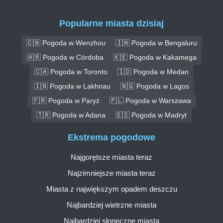
Popularne miasta dzisiaj
🇨🇳 Pogoda w Wenzhou
🇮🇳 Pogoda w Bengaluru
🇦🇷 Pogoda w Córdoba
🇰🇪 Pogoda w Kakamega
🇨🇦 Pogoda w Toronto
🇮🇩 Pogoda w Medan
🇮🇳 Pogoda w Lakhnau
🇳🇬 Pogoda w Lagos
🇫🇷 Pogoda w Paryż
🇵🇱 Pogoda w Warszawa
🇹🇷 Pogoda w Adana
🇪🇸 Pogoda w Madryt
Ekstrema pogodowe
Najgorętsze miasta teraz
Najzimniejsze miasta teraz
Miasta z największym opadem deszczu
Najbardziej wietrzne miasta
Najbardziej słoneczne miasta