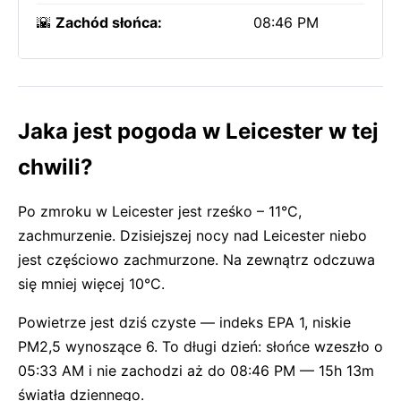
🌇
Zachód słońca:
08:46 PM
Jaka jest pogoda w Leicester w tej
chwili?
Po zmroku w Leicester jest rześko – 11°C,
zachmurzenie. Dzisiejszej nocy nad Leicester niebo
jest częściowo zachmurzone. Na zewnątrz odczuwa
się mniej więcej 10°C.
Powietrze jest dziś czyste — indeks EPA 1, niskie
PM2,5 wynoszące 6. To długi dzień: słońce wzeszło o
05:33 AM i nie zachodzi aż do 08:46 PM — 15h 13m
światła dziennego.