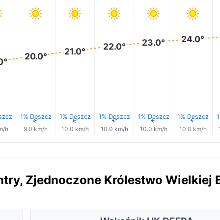
24.0°
23.0°
22.0°
21.0°
20.0°
0°
szcz
1% Deszcz
1% Deszcz
1% Deszcz
1% Deszcz
1% Deszcz
1
↑
↑
↑
↑
↑
↑
m/h
9.0 km/h
10.0 km/h
10.0 km/h
10.0 km/h
10.0 km/h
try, Zjednoczone Królestwo Wielkiej B