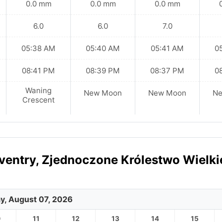
0.0 mm
0.0 mm
0.0 mm
6.0
6.0
7.0
05:38 AM
05:40 AM
05:41 AM
0
08:41 PM
08:39 PM
08:37 PM
0
Waning
New Moon
New Moon
N
Crescent
entry, Zjednoczone Królestwo Wielki
ay, August 07, 2026
0
11
12
13
14
15