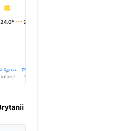
24.0°
24.0°
24.0°
24.0°
21.0°
19.0°
% Deszcz
1% Deszcz
1% Deszcz
1% Deszcz
1% Deszcz
1% Desz
↑
↑
↑
↑
↑
↑
10.0 km/h
9.0 km/h
8.0 km/h
6.0 km/h
4.0 km/h
5.0 km/
rytanii