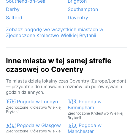
Southend-on-Sea
Brighton
Derby
Southampton
Salford
Daventry
Zobacz pogodę we wszystkich miastach w
Zjednoczone Królestwo Wielkiej Brytanii
Inne miasta w tej samej strefie
czasowej co Coventry
Te miasta dzielą lokalny czas Coventry (Europe/London)
— przydatne do umawiania rozmów lub porównywania
godzin dziennych.
🇬🇧 Pogoda w Londyn
🇬🇧 Pogoda w
Birmingham
Zjednoczone Królestwo Wielkiej
Brytanii
Zjednoczone Królestwo Wielkiej
Brytanii
🇬🇧 Pogoda w Glasgow
🇬🇧 Pogoda w
Manchester
Zjednoczone Królestwo Wielkiej