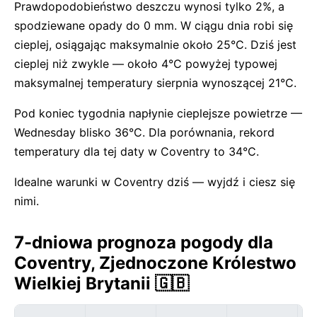
Prawdopodobieństwo deszczu wynosi tylko 2%, a
spodziewane opady do 0 mm. W ciągu dnia robi się
cieplej, osiągając maksymalnie około 25°C. Dziś jest
cieplej niż zwykle — około 4°C powyżej typowej
maksymalnej temperatury sierpnia wynoszącej 21°C.
Pod koniec tygodnia napłynie cieplejsze powietrze —
Wednesday blisko 36°C. Dla porównania, rekord
temperatury dla tej daty w Coventry to 34°C.
Idealne warunki w Coventry dziś — wyjdź i ciesz się
nimi.
7-dniowa prognoza pogody dla
Coventry, Zjednoczone Królestwo
Wielkiej Brytanii 🇬🇧