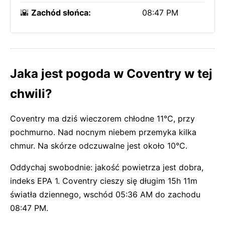
🌇
Zachód słońca:
08:47 PM
Jaka jest pogoda w Coventry w tej
chwili?
Coventry ma dziś wieczorem chłodne 11°C, przy
pochmurno. Nad nocnym niebem przemyka kilka
chmur. Na skórze odczuwalne jest około 10°C.
Oddychaj swobodnie: jakość powietrza jest dobra,
indeks EPA 1. Coventry cieszy się długim 15h 11m
światła dziennego, wschód 05:36 AM do zachodu
08:47 PM.