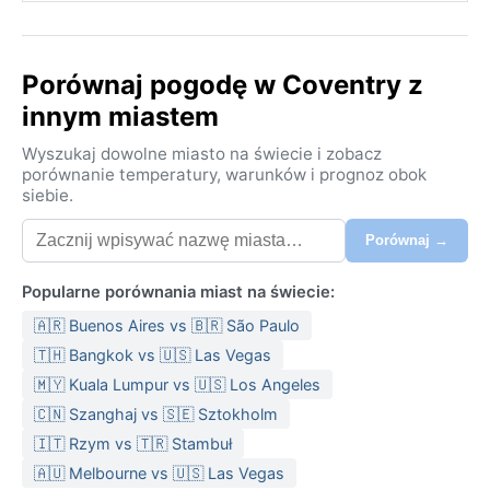
Porównaj pogodę w Coventry z
innym miastem
Wyszukaj dowolne miasto na świecie i zobacz
porównanie temperatury, warunków i prognoz obok
siebie.
Porównaj →
Popularne porównania miast na świecie:
🇦🇷 Buenos Aires vs 🇧🇷 São Paulo
🇹🇭 Bangkok vs 🇺🇸 Las Vegas
🇲🇾 Kuala Lumpur vs 🇺🇸 Los Angeles
🇨🇳 Szanghaj vs 🇸🇪 Sztokholm
🇮🇹 Rzym vs 🇹🇷 Stambuł
🇦🇺 Melbourne vs 🇺🇸 Las Vegas