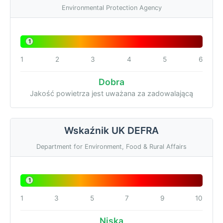
Environmental Protection Agency
1
1
2
3
4
5
6
Dobra
Jakość powietrza jest uważana za zadowalającą
Wskaźnik UK DEFRA
Department for Environment, Food & Rural Affairs
1
1
3
5
7
9
10
Niska