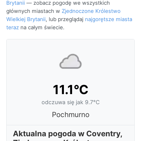
Brytanii
— zobacz pogodę we wszystkich
głównych miastach w
Zjednoczone Królestwo
Wielkiej Brytanii
, lub przeglądaj
najgorętsze miasta
teraz
na całym świecie.
11.1°C
odczuwa się jak 9.7°C
Pochmurno
Aktualna pogoda w Coventry,