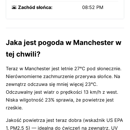
🌇
Zachód słońca:
08:52 PM
Jaka jest pogoda w Manchester w
tej chwili?
Teraz w Manchester jest letnie 27°C pod słonecznie.
Nierównomierne zachmurzenie przerywa słońce. Na
zewnątrz odczuwa się mniej więcej 23°C.
Odczuwalny jest wiatr o prędkości 13 km/h z west.
Niska wilgotność 23% sprawia, że powietrze jest
rześkie.
Jakość powietrza jest teraz dobra (wskaźnik US EPA
1, PM2.5 5) — idealna do ćwiczeń na zewnątrz. UV