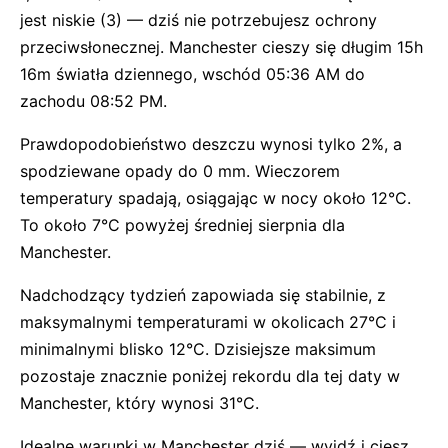
jest niskie (3) — dziś nie potrzebujesz ochrony
przeciwsłonecznej. Manchester cieszy się długim 15h
16m światła dziennego, wschód 05:36 AM do
zachodu 08:52 PM.
Prawdopodobieństwo deszczu wynosi tylko 2%, a
spodziewane opady do 0 mm. Wieczorem
temperatury spadają, osiągając w nocy około 12°C.
To około 7°C powyżej średniej sierpnia dla
Manchester.
Nadchodzący tydzień zapowiada się stabilnie, z
maksymalnymi temperaturami w okolicach 27°C i
minimalnymi blisko 12°C. Dzisiejsze maksimum
pozostaje znacznie poniżej rekordu dla tej daty w
Manchester, który wynosi 31°C.
Idealne warunki w Manchester dziś — wyjdź i ciesz