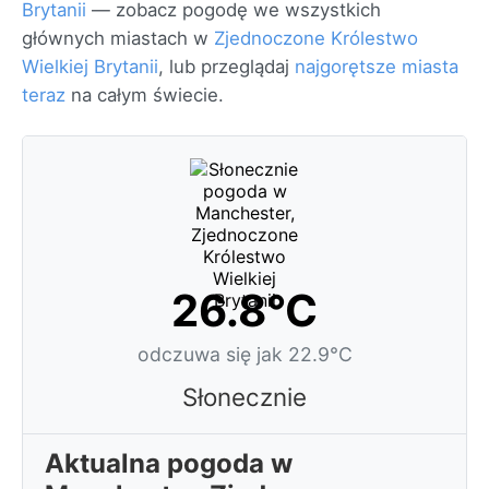
Brytanii
— zobacz pogodę we wszystkich
głównych miastach w
Zjednoczone Królestwo
Wielkiej Brytanii
, lub przeglądaj
najgorętsze miasta
teraz
na całym świecie.
26.8°C
odczuwa się jak 22.9°C
Słonecznie
Aktualna pogoda w