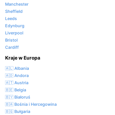
Manchester
Sheffield
Leeds
Edynburg
Liverpool
Bristol
Cardiff
Kraje w Europa
🇦🇱 Albania
🇦🇩 Andora
🇦🇹 Austria
🇧🇪 Belgia
🇧🇾 Białoruś
🇧🇦 Bośnia i Hercegowina
🇧🇬 Bułgaria