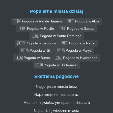
Popularne miasta dzisiaj
🇧🇷 Pogoda w Rio de Janeiro
🇬🇭 Pogoda w Akra
🇧🇷 Pogoda w Recife
🇾🇪 Pogoda w Sanaa
🇩🇴 Pogoda w Santo Domingo
🇯🇵 Pogoda w Sapporo
🇲🇦 Pogoda w Rabat
🇨🇳 Pogoda w Jilin
🇫🇷 Pogoda w Paryż
🇹🇷 Pogoda w Bursa
🇮🇳 Pogoda w Hyderabad
🇭🇺 Pogoda w Budapeszt
Ekstrema pogodowe
Najgorętsze miasta teraz
Najzimniejsze miasta teraz
Miasta z największym opadem deszczu
Najbardziej wietrzne miasta