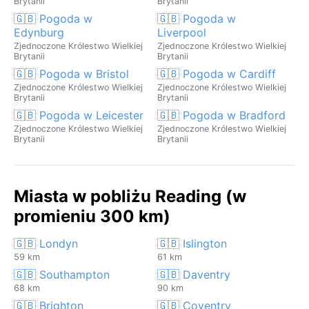
Brytanii
Brytanii
🇬🇧 Pogoda w
🇬🇧 Pogoda w
Edynburg
Liverpool
Zjednoczone Królestwo Wielkiej
Zjednoczone Królestwo Wielkiej
Brytanii
Brytanii
🇬🇧 Pogoda w Bristol
🇬🇧 Pogoda w Cardiff
Zjednoczone Królestwo Wielkiej
Zjednoczone Królestwo Wielkiej
Brytanii
Brytanii
🇬🇧 Pogoda w Leicester
🇬🇧 Pogoda w Bradford
Zjednoczone Królestwo Wielkiej
Zjednoczone Królestwo Wielkiej
Brytanii
Brytanii
Miasta w pobliżu Reading (w
promieniu 300 km)
🇬🇧 Londyn
🇬🇧 Islington
59 km
61 km
🇬🇧 Southampton
🇬🇧 Daventry
68 km
90 km
🇬🇧 Brighton
🇬🇧 Coventry