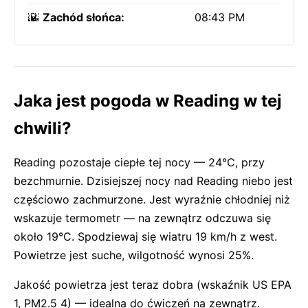
🌇
Zachód słońca:
08:43 PM
Jaka jest pogoda w Reading w tej
chwili?
Reading pozostaje ciepłe tej nocy — 24°C, przy
bezchmurnie. Dzisiejszej nocy nad Reading niebo jest
częściowo zachmurzone. Jest wyraźnie chłodniej niż
wskazuje termometr — na zewnątrz odczuwa się
około 19°C. Spodziewaj się wiatru 19 km/h z west.
Powietrze jest suche, wilgotność wynosi 25%.
Jakość powietrza jest teraz dobra (wskaźnik US EPA
1, PM2.5 4) — idealna do ćwiczeń na zewnątrz.