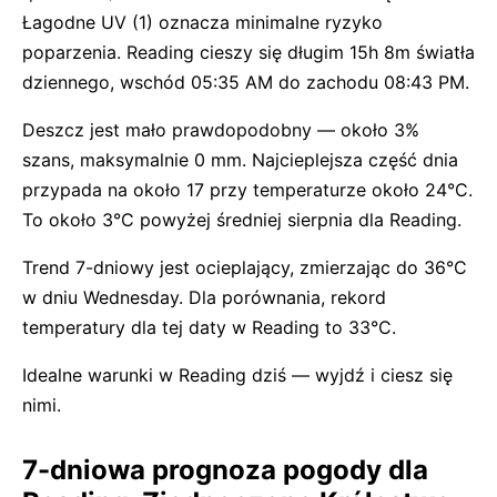
Łagodne UV (1) oznacza minimalne ryzyko
poparzenia. Reading cieszy się długim 15h 8m światła
dziennego, wschód 05:35 AM do zachodu 08:43 PM.
Deszcz jest mało prawdopodobny — około 3%
szans, maksymalnie 0 mm. Najcieplejsza część dnia
przypada na około 17 przy temperaturze około 24°C.
To około 3°C powyżej średniej sierpnia dla Reading.
Trend 7-dniowy jest ocieplający, zmierzając do 36°C
w dniu Wednesday. Dla porównania, rekord
temperatury dla tej daty w Reading to 33°C.
Idealne warunki w Reading dziś — wyjdź i ciesz się
nimi.
7-dniowa prognoza pogody dla