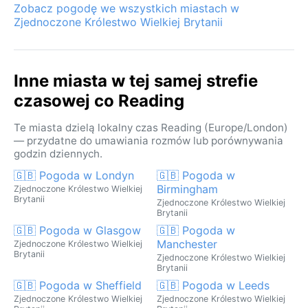
Zobacz pogodę we wszystkich miastach w
Zjednoczone Królestwo Wielkiej Brytanii
Inne miasta w tej samej strefie
czasowej co Reading
Te miasta dzielą lokalny czas Reading (Europe/London)
— przydatne do umawiania rozmów lub porównywania
godzin dziennych.
🇬🇧 Pogoda w Londyn
🇬🇧 Pogoda w
Birmingham
Zjednoczone Królestwo Wielkiej
Brytanii
Zjednoczone Królestwo Wielkiej
Brytanii
🇬🇧 Pogoda w Glasgow
🇬🇧 Pogoda w
Manchester
Zjednoczone Królestwo Wielkiej
Brytanii
Zjednoczone Królestwo Wielkiej
Brytanii
🇬🇧 Pogoda w Sheffield
🇬🇧 Pogoda w Leeds
Zjednoczone Królestwo Wielkiej
Zjednoczone Królestwo Wielkiej