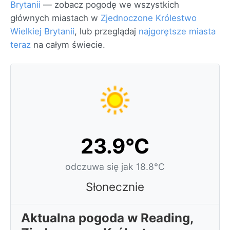
Brytanii
— zobacz pogodę we wszystkich
głównych miastach w
Zjednoczone Królestwo
Wielkiej Brytanii
, lub przeglądaj
najgorętsze miasta
teraz
na całym świecie.
23.9°C
odczuwa się jak 18.8°C
Słonecznie
Aktualna pogoda w Reading,