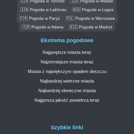
🇨🇦 Pogoda w Toronto
🇮🇩 Pogoda w Medan
🇮🇳 Pogoda w Lakhnau
🇳🇬 Pogoda w Lagos
🇫🇷 Pogoda w Paryż
🇵🇱 Pogoda w Warszawa
🇹🇷 Pogoda w Adana
🇪🇸 Pogoda w Madryt
Ekstrema pogodowe
Najgorętsze miasta teraz
Najzimniejsze miasta teraz
Miasta z największym opadem deszczu
Najbardziej wietrzne miasta
Najbardziej słoneczne miasta
Najgorsza jakość powietrza teraz
Szybkie linki