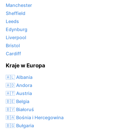
Manchester
Sheffield
Leeds
Edynburg
Liverpool
Bristol
Cardiff
Kraje w Europa
🇦🇱 Albania
🇦🇩 Andora
🇦🇹 Austria
🇧🇪 Belgia
🇧🇾 Białoruś
🇧🇦 Bośnia i Hercegowina
🇧🇬 Bułgaria