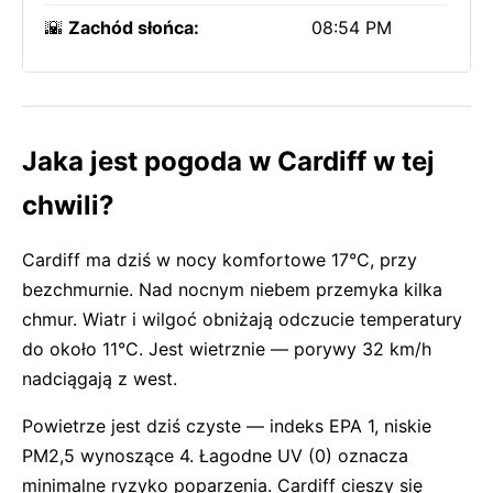
🌇
Zachód słońca:
08:54 PM
Jaka jest pogoda w Cardiff w tej
chwili?
Cardiff ma dziś w nocy komfortowe 17°C, przy
bezchmurnie. Nad nocnym niebem przemyka kilka
chmur. Wiatr i wilgoć obniżają odczucie temperatury
do około 11°C. Jest wietrznie — porywy 32 km/h
nadciągają z west.
Powietrze jest dziś czyste — indeks EPA 1, niskie
PM2,5 wynoszące 4. Łagodne UV (0) oznacza
minimalne ryzyko poparzenia. Cardiff cieszy się