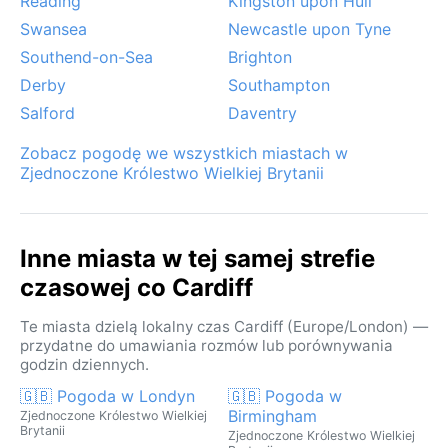
Reading
Kingston upon Hull
Swansea
Newcastle upon Tyne
Southend-on-Sea
Brighton
Derby
Southampton
Salford
Daventry
Zobacz pogodę we wszystkich miastach w
Zjednoczone Królestwo Wielkiej Brytanii
Inne miasta w tej samej strefie
czasowej co Cardiff
Te miasta dzielą lokalny czas Cardiff (Europe/London) —
przydatne do umawiania rozmów lub porównywania
godzin dziennych.
🇬🇧 Pogoda w Londyn
🇬🇧 Pogoda w
Birmingham
Zjednoczone Królestwo Wielkiej
Brytanii
Zjednoczone Królestwo Wielkiej