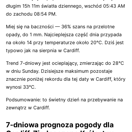
długim 15h 11m światła dziennego, wschód 05:43 AM
do zachodu 08:54 PM.
Miej się na baczności — 36% szans na przelotne
opady, do 1 mm. Najcieplejsza część dnia przypada
na około 14 przy temperaturze około 20°C. Dziś jest
typowo jak na sierpnia w Cardiff.
Trend 7-dniowy jest ocieplający, zmierzając do 28°C
w dniu Sunday. Dzisiejsze maksimum pozostaje
znacznie poniżej rekordu dla tej daty w Cardiff, który
wynosi 33°C.
Podsumowanie: to świetny dzień na przebywanie na
zewnątrz w Cardiff.
7-dniowa prognoza pogody dla