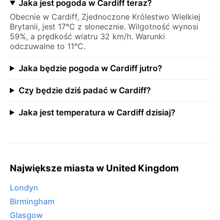
Jaka jest pogoda w Cardiff teraz?
Obecnie w Cardiff, Zjednoczone Królestwo Wielkiej
Brytanii, jest 17°C z słonecznie. Wilgotność wynosi
59%, a prędkość wiatru 32 km/h. Warunki
odczuwalne to 11°C.
Jaka będzie pogoda w Cardiff jutro?
Czy będzie dziś padać w Cardiff?
Jaka jest temperatura w Cardiff dzisiaj?
Największe miasta w United Kingdom
Londyn
Birmingham
Glasgow