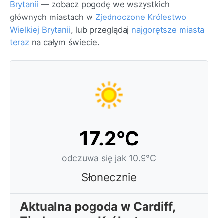
Brytanii
— zobacz pogodę we wszystkich
głównych miastach w
Zjednoczone Królestwo
Wielkiej Brytanii
, lub przeglądaj
najgorętsze miasta
teraz
na całym świecie.
17.2°C
odczuwa się jak 10.9°C
Słonecznie
Aktualna pogoda w Cardiff,