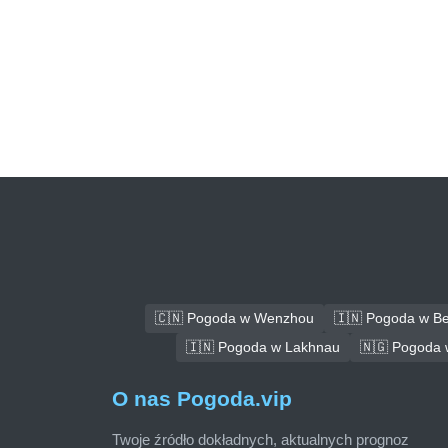
🇨🇳 Pogoda w Wenzhou
🇮🇳 Pogoda w B
🇮🇳 Pogoda w Lakhnau
🇳🇬 Pogoda 
O nas Pogoda.vip
Twoje źródło dokładnych, aktualnych prognoz