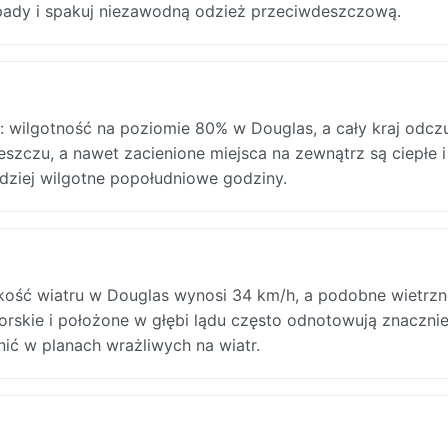
 opady i spakuj niezawodną odzież przeciwdeszczową.
 wilgotność na poziomie 80% w Douglas, a cały kraj odc
szczu, a nawet zacienione miejsca na zewnątrz są ciepłe i
dziej wilgotne popołudniowe godziny.
kość wiatru w Douglas wynosi 34 km/h, a podobne wietrzn
orskie i położone w głębi lądu często odnotowują znaczni
ić w planach wrażliwych na wiatr.