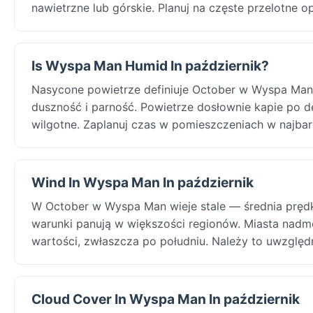
nawietrzne lub górskie. Planuj na częste przelotne
Is Wyspa Man Humid In październik?
Nasycone powietrze definiuje October w Wyspa Man:
duszność i parność. Powietrze dosłownie kapie po de
wilgotne. Zaplanuj czas w pomieszczeniach w najbar
Wind In Wyspa Man In październik
W October w Wyspa Man wieje stale — średnia pręd
warunki panują w większości regionów. Miasta nadm
wartości, zwłaszcza po południu. Należy to uwzględn
Cloud Cover In Wyspa Man In październik