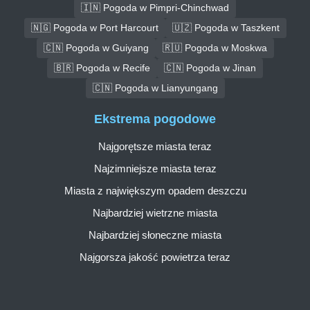
🇮🇳 Pogoda w Pimpri-Chinchwad
🇳🇬 Pogoda w Port Harcourt
🇺🇿 Pogoda w Taszkent
🇨🇳 Pogoda w Guiyang
🇷🇺 Pogoda w Moskwa
🇧🇷 Pogoda w Recife
🇨🇳 Pogoda w Jinan
🇨🇳 Pogoda w Lianyungang
Ekstrema pogodowe
Najgorętsze miasta teraz
Najzimniejsze miasta teraz
Miasta z największym opadem deszczu
Najbardziej wietrzne miasta
Najbardziej słoneczne miasta
Najgorsza jakość powietrza teraz