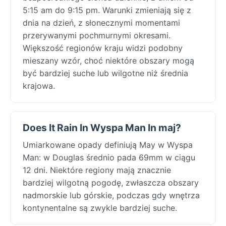
5:15 am do 9:15 pm. Warunki zmieniają się z
dnia na dzień, z słonecznymi momentami
przerywanymi pochmurnymi okresami.
Większość regionów kraju widzi podobny
mieszany wzór, choć niektóre obszary mogą
być bardziej suche lub wilgotne niż średnia
krajowa.
Does It Rain In Wyspa Man In maj?
Umiarkowane opady definiują May w Wyspa
Man: w Douglas średnio pada 69mm w ciągu
12 dni. Niektóre regiony mają znacznie
bardziej wilgotną pogodę, zwłaszcza obszary
nadmorskie lub górskie, podczas gdy wnętrza
kontynentalne są zwykle bardziej suche.