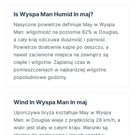
Is Wyspa Man Humid In maj?
Nasycone powietrze definiuje May w Wyspa
Man: wilgotność na poziomie 82% w Douglas,
a cały kraj odczuwa duszność i parność.
Powietrze dosłownie kapie po deszczu, a
nawet zacienione miejsca na zewnątrz są
ciepłe i wilgotne. Zaplanuj czas w
pomieszczeniach w najbardziej wilgotne
popołudniowe godziny.
Wind In Wyspa Man In maj
Uporczywa bryza kształtuje May w Wyspa
Man: w Douglas wieje z prędkością 28 km/h, a
wiatr jest stały w całym kraju. Warunki są
idealne do żeglowania i innych sportów