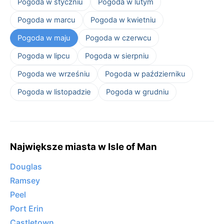
Pogoda w styczniu
Pogoda w lutym
Pogoda w marcu
Pogoda w kwietniu
Pogoda w maju
Pogoda w czerwcu
Pogoda w lipcu
Pogoda w sierpniu
Pogoda we wrześniu
Pogoda w październiku
Pogoda w listopadzie
Pogoda w grudniu
Największe miasta w Isle of Man
Douglas
Ramsey
Peel
Port Erin
Castletown