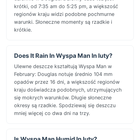
krótki, od 7:35 am do 5:25 pm, a większość
regionów kraju widzi podobne pochmurne
warunki. Słoneczne momenty są rzadkie i
krótkie.
Does It Rain In Wyspa Man In luty?
Ulewne deszcze kształtują Wyspa Man w
February: Douglas notuje średnio 104 mm
opadów przez 16 dni, a większość regionów
kraju doświadcza podobnych, utrzymujących
się mokrych warunków. Długie słoneczne
okresy są rzadkie. Spodziewaj się deszczu
mniej więcej co dwa dni na trzy.
Is Wyspa Man Humid In luty?