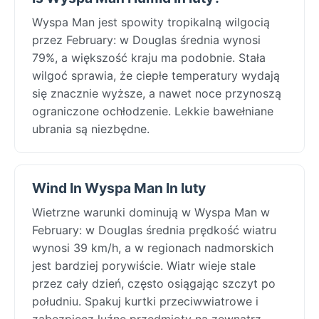
Wyspa Man jest spowity tropikalną wilgocią
przez February: w Douglas średnia wynosi
79%, a większość kraju ma podobnie. Stała
wilgoć sprawia, że ciepłe temperatury wydają
się znacznie wyższe, a nawet noce przynoszą
ograniczone ochłodzenie. Lekkie bawełniane
ubrania są niezbędne.
Wind In Wyspa Man In luty
Wietrzne warunki dominują w Wyspa Man w
February: w Douglas średnia prędkość wiatru
wynosi 39 km/h, a w regionach nadmorskich
jest bardziej porywiście. Wiatr wieje stale
przez cały dzień, często osiągając szczyt po
południu. Spakuj kurtki przeciwwiatrowe i
zabezpiecz luźne przedmioty na zewnątrz.