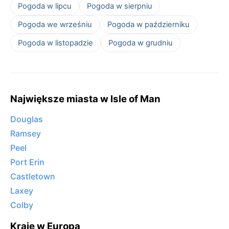
Pogoda w lipcu
Pogoda w sierpniu
Pogoda we wrześniu
Pogoda w październiku
Pogoda w listopadzie
Pogoda w grudniu
Największe miasta w Isle of Man
Douglas
Ramsey
Peel
Port Erin
Castletown
Laxey
Colby
Kraje w Europa