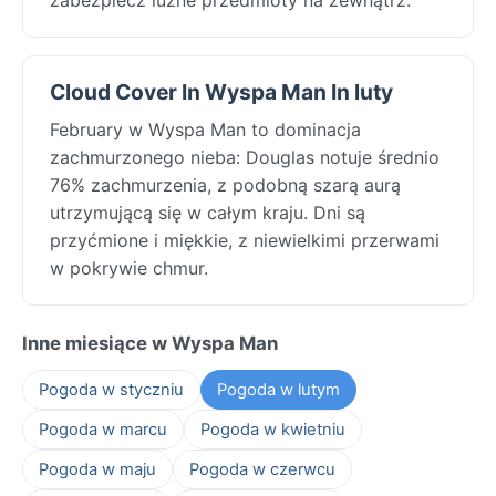
Cloud Cover In Wyspa Man In luty
February w Wyspa Man to dominacja
zachmurzonego nieba: Douglas notuje średnio
76% zachmurzenia, z podobną szarą aurą
utrzymującą się w całym kraju. Dni są
przyćmione i miękkie, z niewielkimi przerwami
w pokrywie chmur.
Inne miesiące w Wyspa Man
Pogoda w styczniu
Pogoda w lutym
Pogoda w marcu
Pogoda w kwietniu
Pogoda w maju
Pogoda w czerwcu