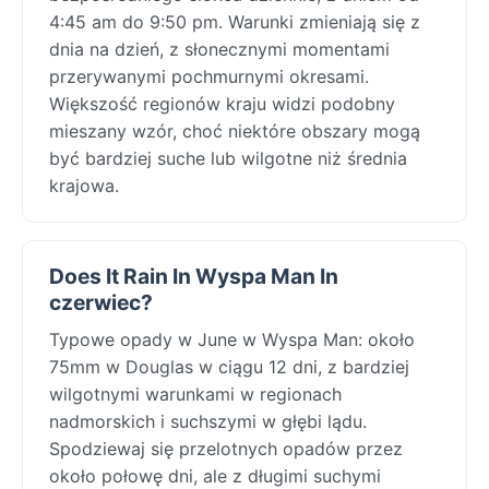
4:45 am do 9:50 pm. Warunki zmieniają się z
dnia na dzień, z słonecznymi momentami
przerywanymi pochmurnymi okresami.
Większość regionów kraju widzi podobny
mieszany wzór, choć niektóre obszary mogą
być bardziej suche lub wilgotne niż średnia
krajowa.
Does It Rain In Wyspa Man In
czerwiec?
Typowe opady w June w Wyspa Man: około
75mm w Douglas w ciągu 12 dni, z bardziej
wilgotnymi warunkami w regionach
nadmorskich i suchszymi w głębi lądu.
Spodziewaj się przelotnych opadów przez
około połowę dni, ale z długimi suchymi