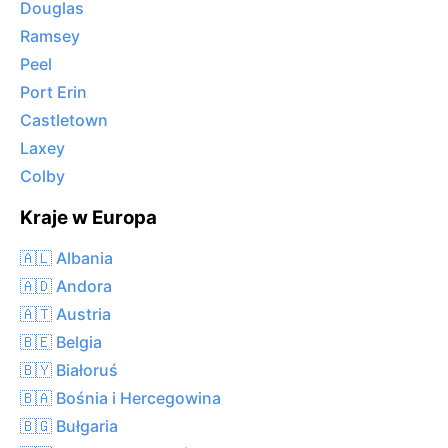
Douglas
Ramsey
Peel
Port Erin
Castletown
Laxey
Colby
Kraje w Europa
🇦🇱 Albania
🇦🇩 Andora
🇦🇹 Austria
🇧🇪 Belgia
🇧🇾 Białoruś
🇧🇦 Bośnia i Hercegowina
🇧🇬 Bułgaria