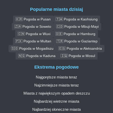
Popularne miasta dzisiaj
🇰🇷 Pogoda w Pusan
🇹🇼 Pogoda w Kaohsiung
🇿🇦 Pogoda w Soweto
🇨🇩 Pogoda w Mbuji-Mayi
🇨🇳 Pogoda w Wuxi
🇩🇪 Pogoda w Hamburg
🇵🇰 Pogoda w Multan
🇹🇷 Pogoda w Gaziantep
🇸🇴 Pogoda w Mogadiszu
🇪🇬 Pogoda w Aleksandria
🇳🇬 Pogoda w Kaduna
🇮🇶 Pogoda w Mosul
Ekstrema pogodowe
Najgorętsze miasta teraz
Najzimniejsze miasta teraz
Miasta z największym opadem deszczu
Najbardziej wietrzne miasta
Najbardziej słoneczne miasta