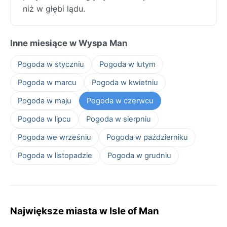
niż w głębi lądu.
Inne miesiące w Wyspa Man
Pogoda w styczniu
Pogoda w lutym
Pogoda w marcu
Pogoda w kwietniu
Pogoda w maju
Pogoda w czerwcu
Pogoda w lipcu
Pogoda w sierpniu
Pogoda we wrześniu
Pogoda w październiku
Pogoda w listopadzie
Pogoda w grudniu
Największe miasta w Isle of Man