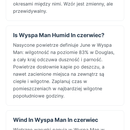
okresami między nimi. Wzór jest zmienny, ale
przewidywalny.
Is Wyspa Man Humid In czerwiec?
Nasycone powietrze definiuje June w Wyspa
Man: wilgotność na poziomie 83% w Douglas,
a cały kraj odczuwa duszność i parność.
Powietrze dosłownie kapie po deszczu, a
nawet zacienione miejsca na zewnątrz są
ciepłe i wilgotne. Zaplanuj czas w
pomieszczeniach w najbardziej wilgotne
popołudniowe godziny.
Wind In Wyspa Man In czerwiec
Wietrzne warunki panują w Wyspa Man w