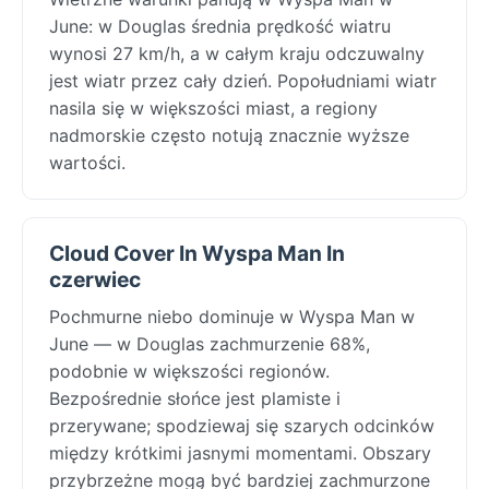
June: w Douglas średnia prędkość wiatru
wynosi 27 km/h, a w całym kraju odczuwalny
jest wiatr przez cały dzień. Popołudniami wiatr
nasila się w większości miast, a regiony
nadmorskie często notują znacznie wyższe
wartości.
Cloud Cover In Wyspa Man In
czerwiec
Pochmurne niebo dominuje w Wyspa Man w
June — w Douglas zachmurzenie 68%,
podobnie w większości regionów.
Bezpośrednie słońce jest plamiste i
przerywane; spodziewaj się szarych odcinków
między krótkimi jasnymi momentami. Obszary
przybrzeżne mogą być bardziej zachmurzone