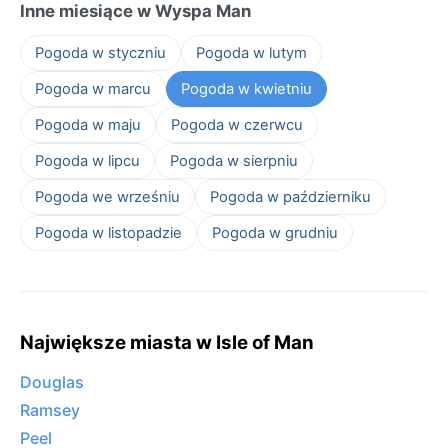
Inne miesiące w Wyspa Man
Pogoda w styczniu
Pogoda w lutym
Pogoda w marcu
Pogoda w kwietniu
Pogoda w maju
Pogoda w czerwcu
Pogoda w lipcu
Pogoda w sierpniu
Pogoda we wrześniu
Pogoda w październiku
Pogoda w listopadzie
Pogoda w grudniu
Największe miasta w Isle of Man
Douglas
Ramsey
Peel