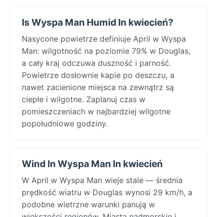
Is Wyspa Man Humid In kwiecień?
Nasycone powietrze definiuje April w Wyspa
Man: wilgotność na poziomie 79% w Douglas,
a cały kraj odczuwa duszność i parność.
Powietrze dosłownie kapie po deszczu, a
nawet zacienione miejsca na zewnątrz są
ciepłe i wilgotne. Zaplanuj czas w
pomieszczeniach w najbardziej wilgotne
popołudniowe godziny.
Wind In Wyspa Man In kwiecień
W April w Wyspa Man wieje stale — średnia
prędkość wiatru w Douglas wynosi 29 km/h, a
podobne wietrzne warunki panują w
większości regionów. Miasta nadmorskie i