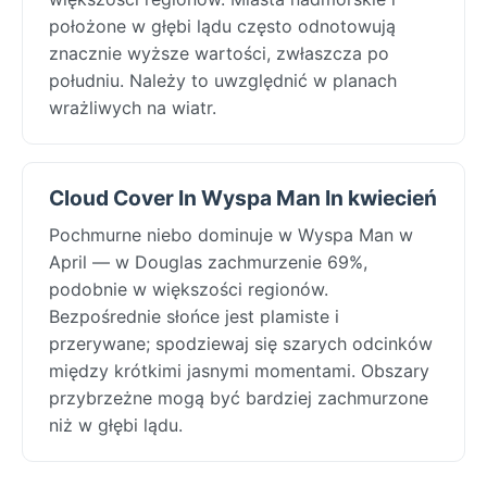
położone w głębi lądu często odnotowują
znacznie wyższe wartości, zwłaszcza po
południu. Należy to uwzględnić w planach
wrażliwych na wiatr.
Cloud Cover In Wyspa Man In kwiecień
Pochmurne niebo dominuje w Wyspa Man w
April — w Douglas zachmurzenie 69%,
podobnie w większości regionów.
Bezpośrednie słońce jest plamiste i
przerywane; spodziewaj się szarych odcinków
między krótkimi jasnymi momentami. Obszary
przybrzeżne mogą być bardziej zachmurzone
niż w głębi lądu.