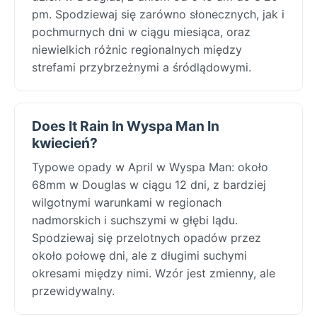
pm. Spodziewaj się zarówno słonecznych, jak i
pochmurnych dni w ciągu miesiąca, oraz
niewielkich różnic regionalnych między
strefami przybrzeżnymi a śródlądowymi.
Does It Rain In Wyspa Man In
kwiecień?
Typowe opady w April w Wyspa Man: około
68mm w Douglas w ciągu 12 dni, z bardziej
wilgotnymi warunkami w regionach
nadmorskich i suchszymi w głębi lądu.
Spodziewaj się przelotnych opadów przez
około połowę dni, ale z długimi suchymi
okresami między nimi. Wzór jest zmienny, ale
przewidywalny.