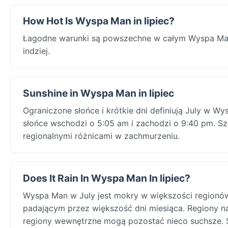
How Hot Is Wyspa Man in lipiec?
Łagodne warunki są powszechne w całym Wyspa Man
indziej.
Sunshine in Wyspa Man in lipiec
Ograniczone słońce i krótkie dni definiują July w W
słońce wschodzi o 5:05 am i zachodzi o 9:40 pm. Sza
regionalnymi różnicami w zachmurzeniu.
Does It Rain In Wyspa Man In lipiec?
Wyspa Man w July jest mokry w większości regionó
padającym przez większość dni miesiąca. Regiony n
regiony wewnętrzne mogą pozostać nieco suchsze. Sł