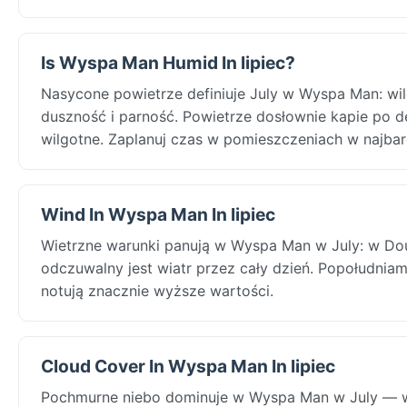
Is Wyspa Man Humid In lipiec?
Nasycone powietrze definiuje July w Wyspa Man: wi
duszność i parność. Powietrze dosłownie kapie po de
wilgotne. Zaplanuj czas w pomieszczeniach w najbar
Wind In Wyspa Man In lipiec
Wietrzne warunki panują w Wyspa Man w July: w Dou
odczuwalny jest wiatr przez cały dzień. Popołudniami
notują znacznie wyższe wartości.
Cloud Cover In Wyspa Man In lipiec
Pochmurne niebo dominuje w Wyspa Man w July — w