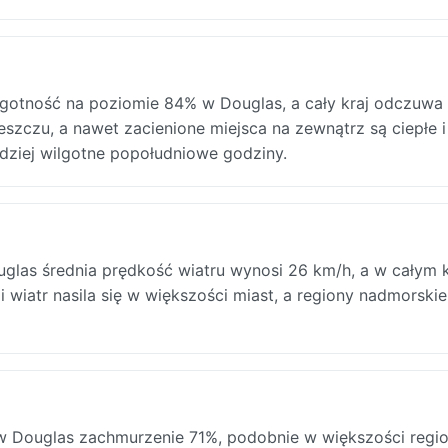
lgotność na poziomie 84% w Douglas, a cały kraj odczuwa
szczu, a nawet zacienione miejsca na zewnątrz są ciepłe i
dziej wilgotne popołudniowe godziny.
glas średnia prędkość wiatru wynosi 26 km/h, a w całym k
 wiatr nasila się w większości miast, a regiony nadmorski
 Douglas zachmurzenie 71%, podobnie w większości regi