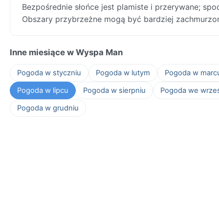
Bezpośrednie słońce jest plamiste i przerywane; sp
Obszary przybrzeżne mogą być bardziej zachmurzone
Inne miesiące w Wyspa Man
Pogoda w styczniu
Pogoda w lutym
Pogoda w marc
Pogoda w lipcu
Pogoda w sierpniu
Pogoda we wrze
Pogoda w grudniu