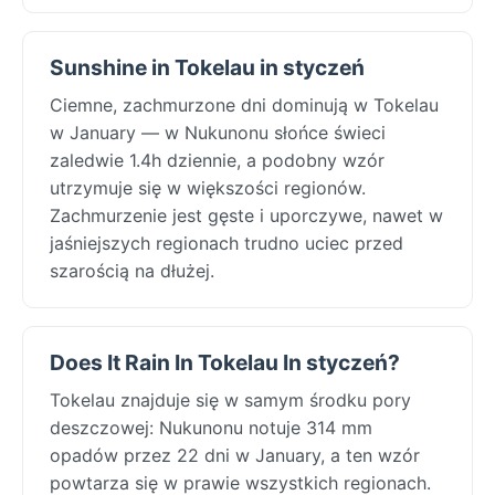
Sunshine in Tokelau in styczeń
Ciemne, zachmurzone dni dominują w Tokelau
w January — w Nukunonu słońce świeci
zaledwie 1.4h dziennie, a podobny wzór
utrzymuje się w większości regionów.
Zachmurzenie jest gęste i uporczywe, nawet w
jaśniejszych regionach trudno uciec przed
szarością na dłużej.
Does It Rain In Tokelau In styczeń?
Tokelau znajduje się w samym środku pory
deszczowej: Nukunonu notuje 314 mm
opadów przez 22 dni w January, a ten wzór
powtarza się w prawie wszystkich regionach.