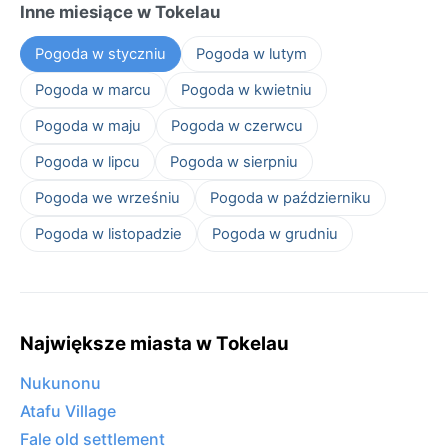
Inne miesiące w Tokelau
Pogoda w styczniu
Pogoda w lutym
Pogoda w marcu
Pogoda w kwietniu
Pogoda w maju
Pogoda w czerwcu
Pogoda w lipcu
Pogoda w sierpniu
Pogoda we wrześniu
Pogoda w październiku
Pogoda w listopadzie
Pogoda w grudniu
Największe miasta w Tokelau
Nukunonu
Atafu Village
Fale old settlement