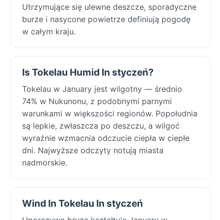
Utrzymujące się ulewne deszcze, sporadyczne
burze i nasycone powietrze definiują pogodę
w całym kraju.
Is Tokelau Humid In styczeń?
Tokelau w January jest wilgotny — średnio
74% w Nukunonu, z podobnymi parnymi
warunkami w większości regionów. Popołudnia
są lepkie, zwłaszcza po deszczu, a wilgoć
wyraźnie wzmacnia odczucie ciepła w ciepłe
dni. Najwyższe odczyty notują miasta
nadmorskie.
Wind In Tokelau In styczeń
Uporczywa bryza kształtuje January w