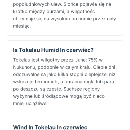
popołudniowych ulew. Słońce pojawia się na
krótko między burzami, a wilgotność
utrzymuje się na wysokim poziomie przez cały
miesiąc.
Is Tokelau Humid In czerwiec?
Tokelau jest wilgotny przez June: 75% w
Nukunonu, podobnie w całym kraju. Ciepłe dni
odczuwalne są jako kilka stopni cieplejsze, niż
wskazuje termometr, a poranna mgła lub para
po deszczu są częste. Suchsze regiony
wyżynne lub śródlądowe mogą być nieco
mniej uciążliwe.
Wind In Tokelau In czerwiec