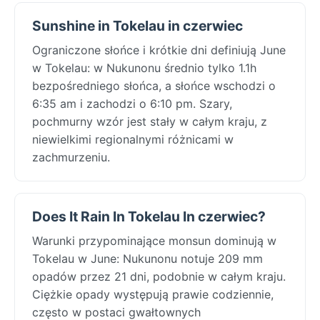
Sunshine in Tokelau in czerwiec
Ograniczone słońce i krótkie dni definiują June
w Tokelau: w Nukunonu średnio tylko 1.1h
bezpośredniego słońca, a słońce wschodzi o
6:35 am i zachodzi o 6:10 pm. Szary,
pochmurny wzór jest stały w całym kraju, z
niewielkimi regionalnymi różnicami w
zachmurzeniu.
Does It Rain In Tokelau In czerwiec?
Warunki przypominające monsun dominują w
Tokelau w June: Nukunonu notuje 209 mm
opadów przez 21 dni, podobnie w całym kraju.
Ciężkie opady występują prawie codziennie,
często w postaci gwałtownych