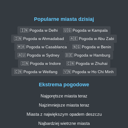
Popularne miasta dzisiaj
🇮🇳 Pogoda w Delhi
🇺🇬 Pogoda w Kampala
🇮🇳 Pogoda w Ahmadabad
🇦🇪 Pogoda w Abu Zabi
🇲🇦 Pogoda w Casablanca
🇳🇬 Pogoda w Benin
🇦🇺 Pogoda w Sydney
🇩🇪 Pogoda w Hamburg
🇮🇳 Pogoda w Indore
🇨🇳 Pogoda w Zhuhai
🇨🇳 Pogoda w Weifang
🇻🇳 Pogoda w Ho Chi Minh
Ekstrema pogodowe
Najgorętsze miasta teraz
Najzimniejsze miasta teraz
Miasta z największym opadem deszczu
Najbardziej wietrzne miasta