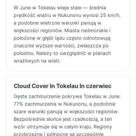
W June w Tokelau wieje stale — średnia
prędkość wiatru w Nukunonu wynosi 25 km/h,
a podobne wietrzne warunki panują w
większości regionów. Miasta nadmorskie i
położone w głębi lądu często odnotowują
znacznie wyższe wartości, zwłaszcza po
południu. Należy to uwzględnić w planach
wrażliwych na wiatr.
Cloud Cover In Tokelau In czerwiec
Gęste zachmurzenie pokrywa Tokelau w June:
77% zachmurzenia w Nukunonu, a podobnie
szare warunki panują w większości regionów.
Bezpośrednie słońce jest rzadkością, a ten
wzór utrzymuje się w całym kraju. Regiony
przybrzeżne i północne są szczególnie