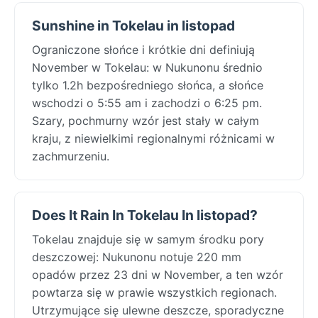
Sunshine in Tokelau in listopad
Ograniczone słońce i krótkie dni definiują
November w Tokelau: w Nukunonu średnio
tylko 1.2h bezpośredniego słońca, a słońce
wschodzi o 5:55 am i zachodzi o 6:25 pm.
Szary, pochmurny wzór jest stały w całym
kraju, z niewielkimi regionalnymi różnicami w
zachmurzeniu.
Does It Rain In Tokelau In listopad?
Tokelau znajduje się w samym środku pory
deszczowej: Nukunonu notuje 220 mm
opadów przez 23 dni w November, a ten wzór
powtarza się w prawie wszystkich regionach.
Utrzymujące się ulewne deszcze, sporadyczne