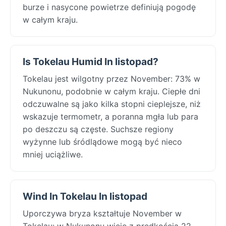
burze i nasycone powietrze definiują pogodę
w całym kraju.
Is Tokelau Humid In listopad?
Tokelau jest wilgotny przez November: 73% w
Nukunonu, podobnie w całym kraju. Ciepłe dni
odczuwalne są jako kilka stopni cieplejsze, niż
wskazuje termometr, a poranna mgła lub para
po deszczu są częste. Suchsze regiony
wyżynne lub śródlądowe mogą być nieco
mniej uciążliwe.
Wind In Tokelau In listopad
Uporczywa bryza kształtuje November w
Tokelau: w Nukunonu wieje z prędkością 22