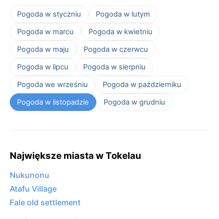
Pogoda w styczniu
Pogoda w lutym
Pogoda w marcu
Pogoda w kwietniu
Pogoda w maju
Pogoda w czerwcu
Pogoda w lipcu
Pogoda w sierpniu
Pogoda we wrześniu
Pogoda w październiku
Pogoda w listopadzie
Pogoda w grudniu
Największe miasta w Tokelau
Nukunonu
Atafu Village
Fale old settlement