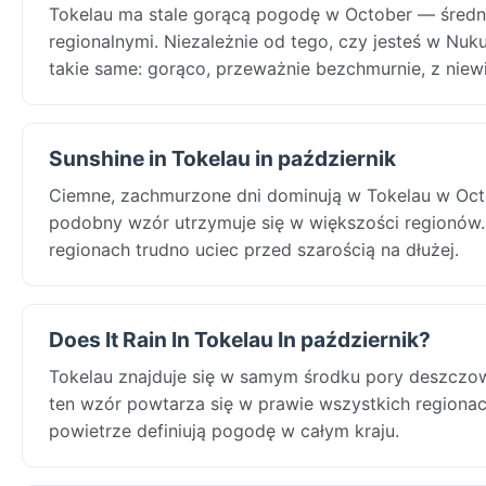
Tokelau ma stale gorącą pogodę w October — średni
regionalnymi. Niezależnie od tego, czy jesteś w Nu
takie same: gorąco, przeważnie bezchmurnie, z niewi
Sunshine in Tokelau in październik
Ciemne, zachmurzone dni dominują w Tokelau w Octo
podobny wzór utrzymuje się w większości regionów. 
regionach trudno uciec przed szarością na dłużej.
Does It Rain In Tokelau In październik?
Tokelau znajduje się w samym środku pory deszczo
ten wzór powtarza się w prawie wszystkich regiona
powietrze definiują pogodę w całym kraju.