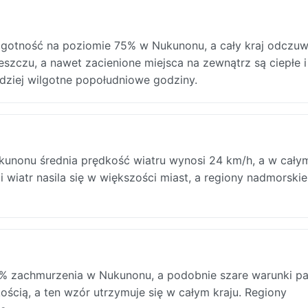
ilgotność na poziomie 75% w Nukunonu, a cały kraj odczu
szczu, a nawet zacienione miejsca na zewnątrz są ciepłe i
dziej wilgotne popołudniowe godziny.
kunonu średnia prędkość wiatru wynosi 24 km/h, a w całym
 wiatr nasila się w większości miast, a regiony nadmorski
% zachmurzenia w Nukunonu, a podobnie szare warunki pa
ością, a ten wzór utrzymuje się w całym kraju. Regiony