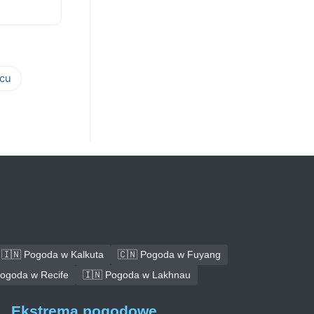
cu
🇮🇳 Pogoda w Kalkuta
🇨🇳 Pogoda w Fuyang
Pogoda w Recife
🇮🇳 Pogoda w Lakhnau
Ekstrema pogodowe