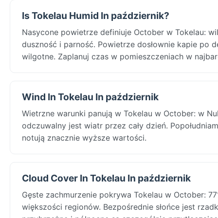
Is Tokelau Humid In październik?
Nasycone powietrze definiuje October w Tokelau: w
duszność i parność. Powietrze dosłownie kapie po de
wilgotne. Zaplanuj czas w pomieszczeniach w najbar
Wind In Tokelau In październik
Wietrzne warunki panują w Tokelau w October: w Nu
odczuwalny jest wiatr przez cały dzień. Popołudniami
notują znacznie wyższe wartości.
Cloud Cover In Tokelau In październik
Gęste zachmurzenie pokrywa Tokelau w October: 77
większości regionów. Bezpośrednie słońce jest rzadk