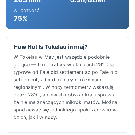
WILGOTNOŚĆ
75%
How Hot Is Tokelau in maj?
W Tokelau w May jest wszędzie podobnie
gorąco — temperatury w okolicach 29°C są
typowe od Fale old settlement aż po Fale old
settlement, z bardzo małymi różnicami
regionalnymi. W nocy termometry wskazują
około 28°C, a niewielki obszar kraju sprawia,
że nie ma znaczących mikroklimatów. Można
spodziewać się jednolitego upału zarówno w
dzień, jak i w nocy.