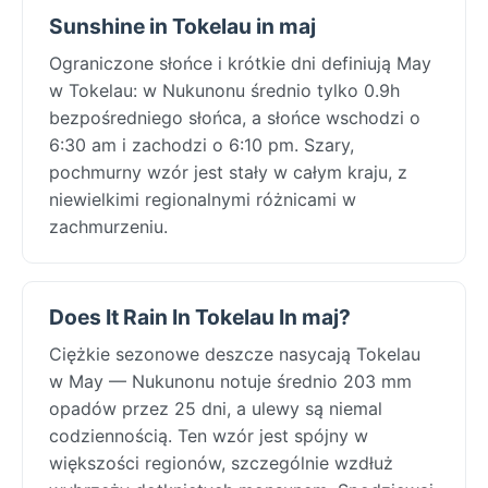
Sunshine in Tokelau in maj
Ograniczone słońce i krótkie dni definiują May
w Tokelau: w Nukunonu średnio tylko 0.9h
bezpośredniego słońca, a słońce wschodzi o
6:30 am i zachodzi o 6:10 pm. Szary,
pochmurny wzór jest stały w całym kraju, z
niewielkimi regionalnymi różnicami w
zachmurzeniu.
Does It Rain In Tokelau In maj?
Ciężkie sezonowe deszcze nasycają Tokelau
w May — Nukunonu notuje średnio 203 mm
opadów przez 25 dni, a ulewy są niemal
codziennością. Ten wzór jest spójny w
większości regionów, szczególnie wzdłuż