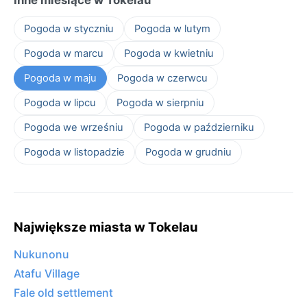
Pogoda w styczniu
Pogoda w lutym
Pogoda w marcu
Pogoda w kwietniu
Pogoda w maju
Pogoda w czerwcu
Pogoda w lipcu
Pogoda w sierpniu
Pogoda we wrześniu
Pogoda w październiku
Pogoda w listopadzie
Pogoda w grudniu
Największe miasta w Tokelau
Nukunonu
Atafu Village
Fale old settlement