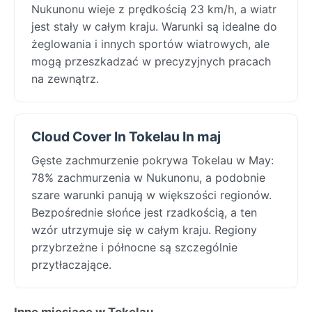
Nukunonu wieje z prędkością 23 km/h, a wiatr
jest stały w całym kraju. Warunki są idealne do
żeglowania i innych sportów wiatrowych, ale
mogą przeszkadzać w precyzyjnych pracach
na zewnątrz.
Cloud Cover In Tokelau In maj
Gęste zachmurzenie pokrywa Tokelau w May:
78% zachmurzenia w Nukunonu, a podobnie
szare warunki panują w większości regionów.
Bezpośrednie słońce jest rzadkością, a ten
wzór utrzymuje się w całym kraju. Regiony
przybrzeżne i północne są szczególnie
przytłaczające.
Inne miesiące w Tokelau