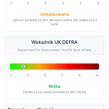
1
2
3
4
5
6
Umiarkowana
Jakość powietrza jest akceptowalna dla większości
ludzi
Wskaźnik UK DEFRA
Department for Environment, Food & Rural Affairs
2
1
3
5
7
9
10
Niska
Zanieczyszczenie powietrza jest niskie