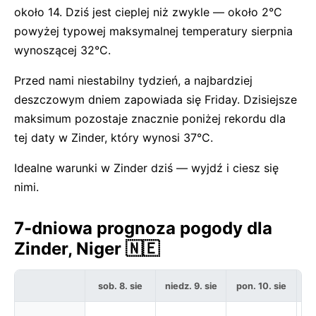
około 14. Dziś jest cieplej niż zwykle — około 2°C
powyżej typowej maksymalnej temperatury sierpnia
wynoszącej 32°C.
Przed nami niestabilny tydzień, a najbardziej
deszczowym dniem zapowiada się Friday. Dzisiejsze
maksimum pozostaje znacznie poniżej rekordu dla
tej daty w Zinder, który wynosi 37°C.
Idealne warunki w Zinder dziś — wyjdź i ciesz się
nimi.
7-dniowa prognoza pogody dla
Zinder, Niger 🇳🇪
sob. 8. sie
niedz. 9. sie
pon. 10. sie
w