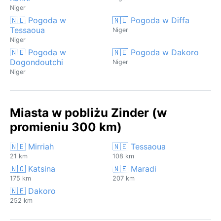
Niger
🇳🇪 Pogoda w
🇳🇪 Pogoda w Diffa
Tessaoua
Niger
Niger
🇳🇪 Pogoda w
🇳🇪 Pogoda w Dakoro
Dogondoutchi
Niger
Niger
Miasta w pobliżu Zinder (w
promieniu 300 km)
🇳🇪 Mirriah
🇳🇪 Tessaoua
21 km
108 km
🇳🇬 Katsina
🇳🇪 Maradi
175 km
207 km
🇳🇪 Dakoro
252 km