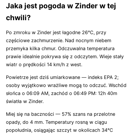
Jaka jest pogoda w Zinder w tej
chwili?
Po zmroku w Zinder jest łagodne 26°C, przy
częściowe zachmurzenie. Nad nocnym niebem
przemyka kilka chmur. Odczuwalna temperatura
prawie idealnie pokrywa się z odczytem. Wieje stały
wiatr o prędkości 14 km/h z west.
Powietrze jest dziś umiarkowane — indeks EPA 2;
osoby wyjątkowo wrażliwe mogą to odczuć. Wschód
słońca o 06:09 AM, zachód o 06:49 PM: 12h 40m
światła w Zinder.
Miej się na baczności — 57% szans na przelotne
opady, do 4 mm. Temperatury rosną w ciągu
popołudnia, osiągając szczyt w okolicach 34°C