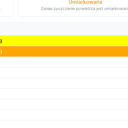
Umiarkowana
i
Zanieczyszczenie powietrza jest umiarkowan
)
)