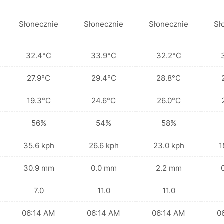
Słonecznie
Słonecznie
Słonecznie
Sł
32.4°C
33.9°C
32.2°C
27.9°C
29.4°C
28.8°C
19.3°C
24.6°C
26.0°C
56%
54%
58%
35.6 kph
26.6 kph
23.0 kph
1
30.9 mm
0.0 mm
2.2 mm
7.0
11.0
11.0
06:14 AM
06:14 AM
06:14 AM
0