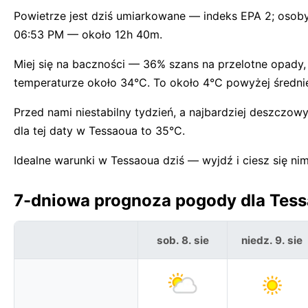
Powietrze jest dziś umiarkowane — indeks EPA 2; osob
06:53 PM — około 12h 40m.
Miej się na baczności — 36% szans na przelotne opady,
temperaturze około 34°C. To około 4°C powyżej średniej
Przed nami niestabilny tydzień, a najbardziej deszczo
dla tej daty w Tessaoua to 35°C.
Idealne warunki w Tessaoua dziś — wyjdź i ciesz się nim
7-dniowa prognoza pogody dla Tessa
sob. 8. sie
niedz. 9. sie