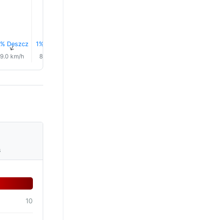
% Deszcz
1% Deszcz
2% Deszcz
3% Deszcz
3% Deszcz
3% Desz
↑
↑
↑
↑
↑
↑
9.0 km/h
8.0 km/h
6.0 km/h
10.0 km/h
6.0 km/h
6.0 km/
s
10