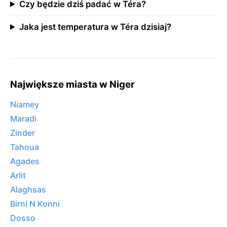
Czy będzie dziś padać w Téra?
Jaka jest temperatura w Téra dzisiaj?
Największe miasta w Niger
Niamey
Maradi
Zinder
Tahoua
Agades
Arlit
Alaghsas
Birni N Konni
Dosso