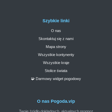
Szybkie linki
O nas
Skontaktuj się z nami
Mapa strony
Wszystkie kontynenty
Wszystkie kraje
Stolice świata
🧩 Darmowy widget pogodowy
O nas Pogoda.vip
Twoje źródło dokładnych, aktualnych prognoz