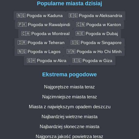
Popularne miasta dzisiaj
🇳🇬 Pogoda w Kaduna
🇪🇬 Pogoda w Aleksandria
🇵🇰 Pogoda w Rawalpindi
🇨🇳 Pogoda w Kanton
🇨🇦 Pogoda w Montreal
🇦🇪 Pogoda w Dubaj
🇮🇷 Pogoda w Teheran
🇸🇬 Pogoda w Singapore
🇳🇬 Pogoda w Lagos
🇻🇳 Pogoda w Ho Chi Minh
🇬🇭 Pogoda w Akra
🇪🇬 Pogoda w Giza
Ekstrema pogodowe
Najgorętsze miasta teraz
Najzimniejsze miasta teraz
Miasta z największym opadem deszczu
Najbardziej wietrzne miasta
Najbardziej słoneczne miasta
Najgorsza jakość powietrza teraz