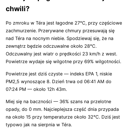
chwili?
Po zmroku w Téra jest łagodne 27°C, przy częściowe
zachmurzenie. Przerywane chmury przesuwają się
nad Téra na nocnym niebie. Spodziewaj się, że na
zewnątrz będzie odczuwalne około 28°C.
Odczuwalny jest wiatr o prędkości 23 km/h z west.
Powietrze wydaje się wilgotne przy 69% wilgotności.
Powietrze jest dziś czyste — indeks EPA 1, niskie
PM2,5 wynoszące 8. Dzień trwa od 06:41 AM do
07:24 PM — około 12h 43m.
Miej się na baczności — 36% szans na przelotne
opady, do 0 mm. Najcieplejsza część dnia przypada
na około 15 przy temperaturze około 32°C. Dziś jest
typowo jak na sierpnia w Téra.