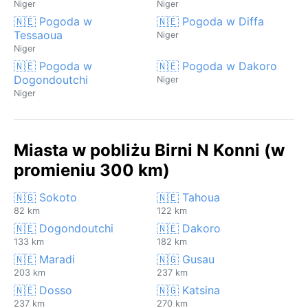
Niger
Niger
🇳🇪 Pogoda w
🇳🇪 Pogoda w Diffa
Tessaoua
Niger
Niger
🇳🇪 Pogoda w
🇳🇪 Pogoda w Dakoro
Dogondoutchi
Niger
Niger
Miasta w pobliżu Birni N Konni (w
promieniu 300 km)
🇳🇬 Sokoto
🇳🇪 Tahoua
82 km
122 km
🇳🇪 Dogondoutchi
🇳🇪 Dakoro
133 km
182 km
🇳🇪 Maradi
🇳🇬 Gusau
203 km
237 km
🇳🇪 Dosso
🇳🇬 Katsina
237 km
270 km