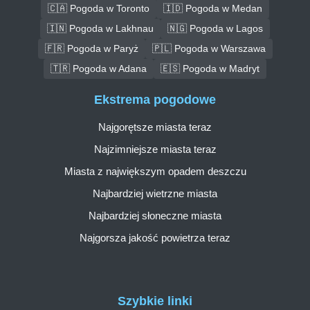
🇨🇦 Pogoda w Toronto
🇮🇩 Pogoda w Medan
🇮🇳 Pogoda w Lakhnau
🇳🇬 Pogoda w Lagos
🇫🇷 Pogoda w Paryż
🇵🇱 Pogoda w Warszawa
🇹🇷 Pogoda w Adana
🇪🇸 Pogoda w Madryt
Ekstrema pogodowe
Najgorętsze miasta teraz
Najzimniejsze miasta teraz
Miasta z największym opadem deszczu
Najbardziej wietrzne miasta
Najbardziej słoneczne miasta
Najgorsza jakość powietrza teraz
Szybkie linki