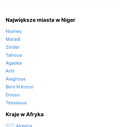
Największe miasta w Niger
Niamey
Maradi
Zinder
Tahoua
Agades
Arlit
Alaghsas
Birni N Konni
Dosso
Tessaoua
Kraje w Afryka
🇩🇿 Algieria