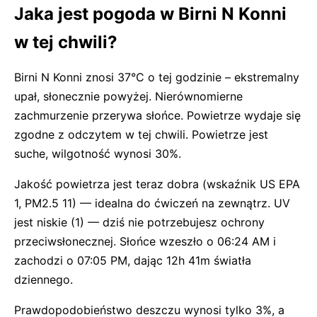
Jaka jest pogoda w Birni N Konni
w tej chwili?
Birni N Konni znosi 37°C o tej godzinie – ekstremalny
upał, słonecznie powyżej. Nierównomierne
zachmurzenie przerywa słońce. Powietrze wydaje się
zgodne z odczytem w tej chwili. Powietrze jest
suche, wilgotność wynosi 30%.
Jakość powietrza jest teraz dobra (wskaźnik US EPA
1, PM2.5 11) — idealna do ćwiczeń na zewnątrz. UV
jest niskie (1) — dziś nie potrzebujesz ochrony
przeciwsłonecznej. Słońce wzeszło o 06:24 AM i
zachodzi o 07:05 PM, dając 12h 41m światła
dziennego.
Prawdopodobieństwo deszczu wynosi tylko 3%, a