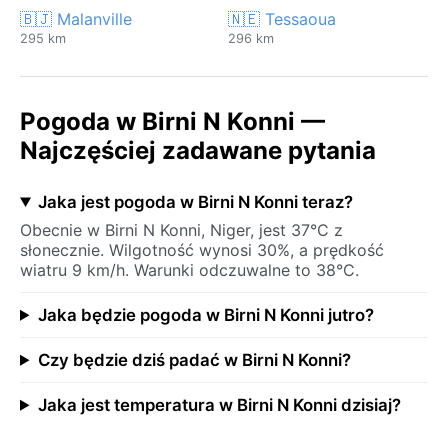
🇧🇯 Malanville
🇳🇪 Tessaoua
295 km
296 km
Pogoda w Birni N Konni —
Najczęściej zadawane pytania
Jaka jest pogoda w Birni N Konni teraz?
Obecnie w Birni N Konni, Niger, jest 37°C z
słonecznie. Wilgotność wynosi 30%, a prędkość
wiatru 9 km/h. Warunki odczuwalne to 38°C.
Jaka będzie pogoda w Birni N Konni jutro?
Czy będzie dziś padać w Birni N Konni?
Jaka jest temperatura w Birni N Konni dzisiaj?