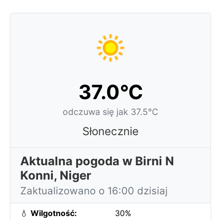
37.0°C
odczuwa się jak 37.5°C
Słonecznie
Aktualna pogoda w Birni N
Konni, Niger
Zaktualizowano o 16:00 dzisiaj
💧
Wilgotność:
30%