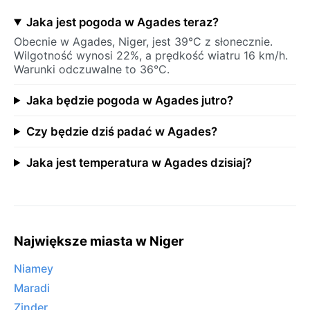
Jaka jest pogoda w Agades teraz?
Obecnie w Agades, Niger, jest 39°C z słonecznie.
Wilgotność wynosi 22%, a prędkość wiatru 16 km/h.
Warunki odczuwalne to 36°C.
Jaka będzie pogoda w Agades jutro?
Czy będzie dziś padać w Agades?
Jaka jest temperatura w Agades dzisiaj?
Największe miasta w Niger
Niamey
Maradi
Zinder