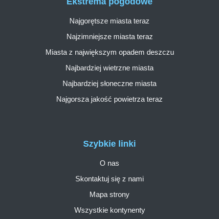
Ekstrema pogodowe
Najgorętsze miasta teraz
Najzimniejsze miasta teraz
Miasta z największym opadem deszczu
Najbardziej wietrzne miasta
Najbardziej słoneczne miasta
Najgorsza jakość powietrza teraz
Szybkie linki
O nas
Skontaktuj się z nami
Mapa strony
Wszystkie kontynenty