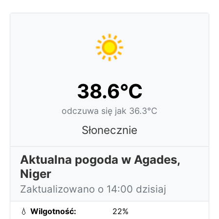
38.6°C
odczuwa się jak 36.3°C
Słonecznie
Aktualna pogoda w Agades,
Niger
Zaktualizowano o 14:00 dzisiaj
💧
Wilgotność:
22%