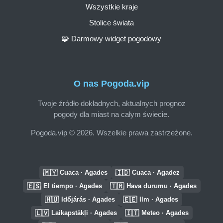
Wszystkie kraje
Stolice świata
🧩 Darmowy widget pogodowy
O nas Pogoda.vip
Twoje źródło dokładnych, aktualnych prognoz
pogody dla miast na całym świecie.
Pogoda.vip © 2026. Wszelkie prawa zastrzeżone.
🇲🇾
🇮🇩
Cuaca · Agades
Cuaca · Agadez
🇪🇸
🇹🇷
El tiempo · Agades
Hava durumu · Agades
🇭🇺
🇪🇪
Időjárás · Agades
Ilm · Agades
🇱🇻
🇮🇹
Laikapstākļi · Agades
Meteo · Agades