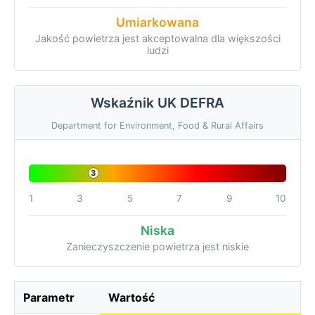
Umiarkowana
Jakość powietrza jest akceptowalna dla większości
ludzi
Wskaźnik UK DEFRA
Department for Environment, Food & Rural Affairs
3
1
3
5
7
9
10
Niska
Zanieczyszczenie powietrza jest niskie
Parametr
Wartość