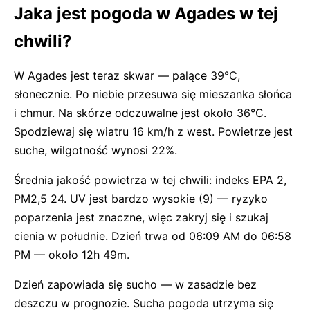
Jaka jest pogoda w Agades w tej
chwili?
W Agades jest teraz skwar — palące 39°C,
słonecznie. Po niebie przesuwa się mieszanka słońca
i chmur. Na skórze odczuwalne jest około 36°C.
Spodziewaj się wiatru 16 km/h z west. Powietrze jest
suche, wilgotność wynosi 22%.
Średnia jakość powietrza w tej chwili: indeks EPA 2,
PM2,5 24. UV jest bardzo wysokie (9) — ryzyko
poparzenia jest znaczne, więc zakryj się i szukaj
cienia w południe. Dzień trwa od 06:09 AM do 06:58
PM — około 12h 49m.
Dzień zapowiada się sucho — w zasadzie bez
deszczu w prognozie. Sucha pogoda utrzyma się