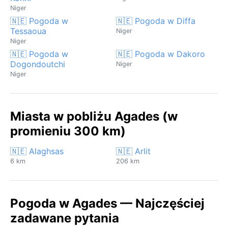
Niger
🇳🇪 Pogoda w
🇳🇪 Pogoda w Diffa
Tessaoua
Niger
Niger
🇳🇪 Pogoda w
🇳🇪 Pogoda w Dakoro
Dogondoutchi
Niger
Niger
Miasta w pobliżu Agades (w
promieniu 300 km)
🇳🇪 Alaghsas
🇳🇪 Arlit
6 km
206 km
Pogoda w Agades — Najczęściej
zadawane pytania