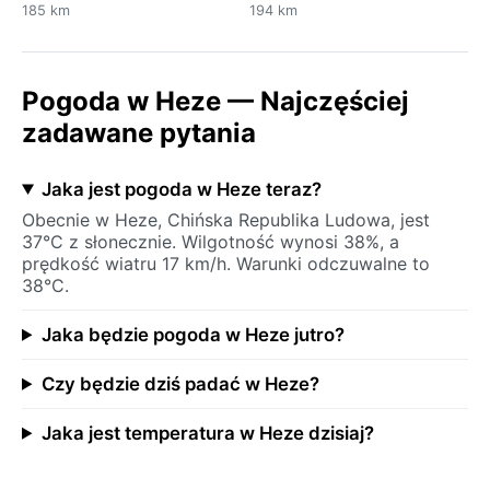
185 km
194 km
Pogoda w Heze — Najczęściej
zadawane pytania
Jaka jest pogoda w Heze teraz?
Obecnie w Heze, Chińska Republika Ludowa, jest
37°C z słonecznie. Wilgotność wynosi 38%, a
prędkość wiatru 17 km/h. Warunki odczuwalne to
38°C.
Jaka będzie pogoda w Heze jutro?
Czy będzie dziś padać w Heze?
Jaka jest temperatura w Heze dzisiaj?