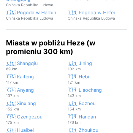
Chińska Republika Ludowa
🇨🇳 Pogoda w Harbin
🇨🇳 Pogoda w Hefei
Chińska Republika Ludowa
Chińska Republika Ludowa
Miasta w pobliżu Heze (w
promieniu 300 km)
🇨🇳 Shangqiu
🇨🇳 Jining
89 km
102 km
🇨🇳 Kaifeng
🇨🇳 Hebi
117 km
121 km
🇨🇳 Anyang
🇨🇳 Liaocheng
137 km
143 km
🇨🇳 Xinxiang
🇨🇳 Bozhou
152 km
154 km
🇨🇳 Czengczou
🇨🇳 Handan
175 km
176 km
🇨🇳 Huaibei
🇨🇳 Zhoukou