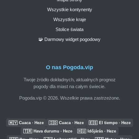
Wszystkie kontynenty
Wszystkie kraje
Stolice świata
🧩 Darmowy widget pogodowy
O nas Pogoda.vip
Twoje źródło dokładnych, aktualnych prognoz
pogody dla miast na całym świecie.
Pogoda.vip © 2026. Wszelkie prawa zastrzeżone.
🇲🇾
🇮🇩
🇪🇸
Cuaca · Heze
Cuaca · Heze
El tiempo · Heze
🇹🇷
🇭🇺
Hava durumu · Heze
Időjárás · Heze