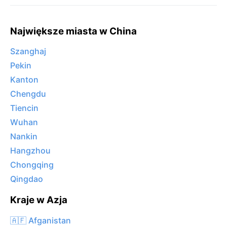
Największe miasta w China
Szanghaj
Pekin
Kanton
Chengdu
Tiencin
Wuhan
Nankin
Hangzhou
Chongqing
Qingdao
Kraje w Azja
🇦🇫 Afganistan