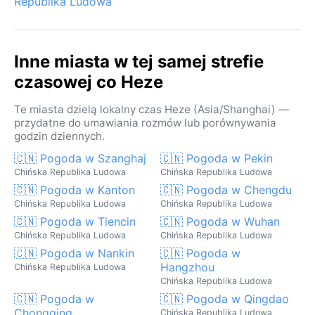
Republika Ludowa
Inne miasta w tej samej strefie
czasowej co Heze
Te miasta dzielą lokalny czas Heze (Asia/Shanghai) —
przydatne do umawiania rozmów lub porównywania
godzin dziennych.
🇨🇳 Pogoda w Szanghaj
🇨🇳 Pogoda w Pekin
Chińska Republika Ludowa
Chińska Republika Ludowa
🇨🇳 Pogoda w Kanton
🇨🇳 Pogoda w Chengdu
Chińska Republika Ludowa
Chińska Republika Ludowa
🇨🇳 Pogoda w Tiencin
🇨🇳 Pogoda w Wuhan
Chińska Republika Ludowa
Chińska Republika Ludowa
🇨🇳 Pogoda w Nankin
🇨🇳 Pogoda w
Hangzhou
Chińska Republika Ludowa
Chińska Republika Ludowa
🇨🇳 Pogoda w
🇨🇳 Pogoda w Qingdao
Chongqing
Chińska Republika Ludowa