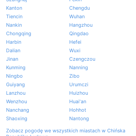
Kanton
Chengdu
Tiencin
Wuhan
Nankin
Hangzhou
Chongqing
Qingdao
Harbin
Hefei
Dalian
Wuxi
Jinan
Czengczou
Kunming
Nanning
Ningbo
Zibo
Guiyang
Urumczi
Lanzhou
Huizhou
Wenzhou
Huai'an
Nanchang
Hohhot
Shaoxing
Nantong
Zobacz pogodę we wszystkich miastach w Chińska