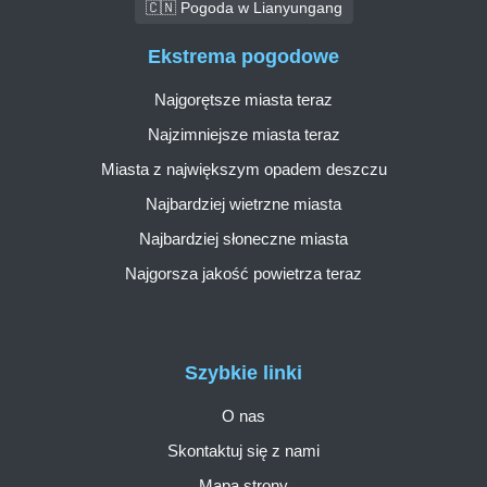
🇨🇳 Pogoda w Lianyungang
Ekstrema pogodowe
Najgorętsze miasta teraz
Najzimniejsze miasta teraz
Miasta z największym opadem deszczu
Najbardziej wietrzne miasta
Najbardziej słoneczne miasta
Najgorsza jakość powietrza teraz
Szybkie linki
O nas
Skontaktuj się z nami
Mapa strony