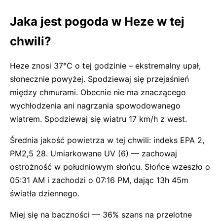
Jaka jest pogoda w Heze w tej
chwili?
Heze znosi 37°C o tej godzinie – ekstremalny upał,
słonecznie powyżej. Spodziewaj się przejaśnień
między chmurami. Obecnie nie ma znaczącego
wychłodzenia ani nagrzania spowodowanego
wiatrem. Spodziewaj się wiatru 17 km/h z west.
Średnia jakość powietrza w tej chwili: indeks EPA 2,
PM2,5 28. Umiarkowane UV (6) — zachowaj
ostrożność w południowym słońcu. Słońce wzeszło o
05:31 AM i zachodzi o 07:16 PM, dając 13h 45m
światła dziennego.
Miej się na baczności — 36% szans na przelotne