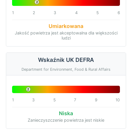
2
1
2
3
4
5
6
Umiarkowana
Jakość powietrza jest akceptowalna dla większości
ludzi
Wskaźnik UK DEFRA
Department for Environment, Food & Rural Affairs
2
1
3
5
7
9
10
Niska
Zanieczyszczenie powietrza jest niskie