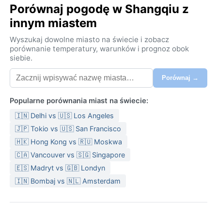
Porównaj pogodę w Shangqiu z
innym miastem
Wyszukaj dowolne miasto na świecie i zobacz
porównanie temperatury, warunków i prognoz obok
siebie.
Porównaj →
Popularne porównania miast na świecie:
🇮🇳 Delhi vs 🇺🇸 Los Angeles
🇯🇵 Tokio vs 🇺🇸 San Francisco
🇭🇰 Hong Kong vs 🇷🇺 Moskwa
🇨🇦 Vancouver vs 🇸🇬 Singapore
🇪🇸 Madryt vs 🇬🇧 Londyn
🇮🇳 Bombaj vs 🇳🇱 Amsterdam