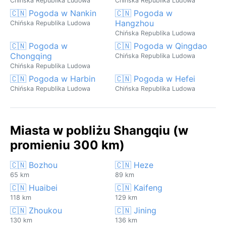
Chińska Republika Ludowa
Chińska Republika Ludowa
🇨🇳 Pogoda w Nankin
🇨🇳 Pogoda w
Hangzhou
Chińska Republika Ludowa
Chińska Republika Ludowa
🇨🇳 Pogoda w
🇨🇳 Pogoda w Qingdao
Chongqing
Chińska Republika Ludowa
Chińska Republika Ludowa
🇨🇳 Pogoda w Harbin
🇨🇳 Pogoda w Hefei
Chińska Republika Ludowa
Chińska Republika Ludowa
Miasta w pobliżu Shangqiu (w
promieniu 300 km)
🇨🇳 Bozhou
🇨🇳 Heze
65 km
89 km
🇨🇳 Huaibei
🇨🇳 Kaifeng
118 km
129 km
🇨🇳 Zhoukou
🇨🇳 Jining
130 km
136 km