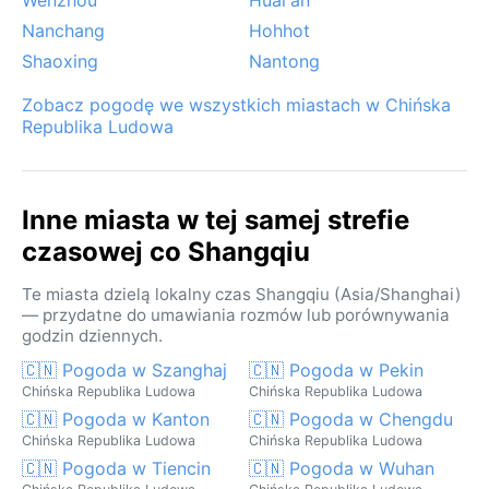
Nanchang
Hohhot
Shaoxing
Nantong
Zobacz pogodę we wszystkich miastach w Chińska
Republika Ludowa
Inne miasta w tej samej strefie
czasowej co Shangqiu
Te miasta dzielą lokalny czas Shangqiu (Asia/Shanghai)
— przydatne do umawiania rozmów lub porównywania
godzin dziennych.
🇨🇳 Pogoda w Szanghaj
🇨🇳 Pogoda w Pekin
Chińska Republika Ludowa
Chińska Republika Ludowa
🇨🇳 Pogoda w Kanton
🇨🇳 Pogoda w Chengdu
Chińska Republika Ludowa
Chińska Republika Ludowa
🇨🇳 Pogoda w Tiencin
🇨🇳 Pogoda w Wuhan