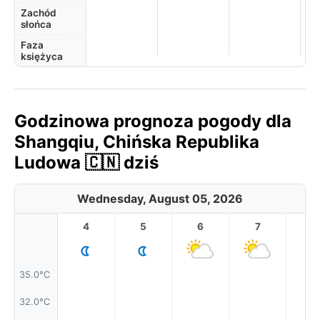
Zachód
słońca
Faza
księżyca
Godzinowa prognoza pogody dla
Shangqiu, Chińska Republika
Ludowa 🇨🇳 dziś
Wednesday, August 05, 2026
4
5
6
7
8
35.0°C
32.0°C