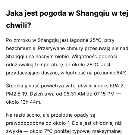
Jaka jest pogoda w Shangqiu w tej
chwili?
Po zmroku w Shangqiu jest łagodne 25°C, przy
bezchmurnie. Przerywane chmury przesuwają się nad
Shangqiu na nocnym niebie. Wilgotność podnosi
odczuwalną temperaturę do około 28°C. Jest
przytłaczająco duszno, wilgotność na poziomie 84%.
Średnia jakość powietrza w tej chwili: indeks EPA 2,
PM2,5 19. Dzień trwa od 05:31 AM do 07:15 PM —
około 13h 44m.
Na razie sucho, ale przelotne opady są
prawdopodobne od około 1. Dziś jest chłodniej niż
zwykle — około 7°C poniżej typowej maksymalnej