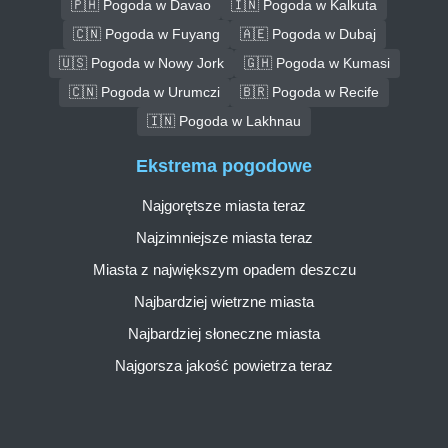
🇵🇭 Pogoda w Davao
🇮🇳 Pogoda w Kalkuta
🇨🇳 Pogoda w Fuyang
🇦🇪 Pogoda w Dubaj
🇺🇸 Pogoda w Nowy Jork
🇬🇭 Pogoda w Kumasi
🇨🇳 Pogoda w Urumczi
🇧🇷 Pogoda w Recife
🇮🇳 Pogoda w Lakhnau
Ekstrema pogodowe
Najgorętsze miasta teraz
Najzimniejsze miasta teraz
Miasta z największym opadem deszczu
Najbardziej wietrzne miasta
Najbardziej słoneczne miasta
Najgorsza jakość powietrza teraz