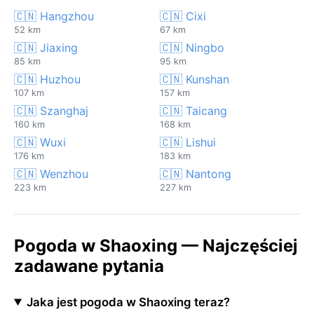
🇨🇳 Hangzhou
🇨🇳 Cixi
52 km
67 km
🇨🇳 Jiaxing
🇨🇳 Ningbo
85 km
95 km
🇨🇳 Huzhou
🇨🇳 Kunshan
107 km
157 km
🇨🇳 Szanghaj
🇨🇳 Taicang
160 km
168 km
🇨🇳 Wuxi
🇨🇳 Lishui
176 km
183 km
🇨🇳 Wenzhou
🇨🇳 Nantong
223 km
227 km
Pogoda w Shaoxing — Najczęściej
zadawane pytania
Jaka jest pogoda w Shaoxing teraz?