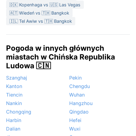
🇩🇰 Kopenhaga vs 🇺🇸 Las Vegas
🇦🇹 Wiedeń vs 🇹🇭 Bangkok
🇮🇱 Tel Awiw vs 🇹🇭 Bangkok
Pogoda w innych głównych
miastach w Chińska Republika
Ludowa 🇨🇳
Szanghaj
Pekin
Kanton
Chengdu
Tiencin
Wuhan
Nankin
Hangzhou
Chongqing
Qingdao
Harbin
Hefei
Dalian
Wuxi