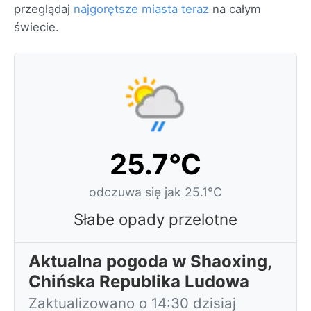
przeglądaj
najgorętsze miasta teraz
na całym
świecie.
25.7°C
odczuwa się jak 25.1°C
Słabe opady przelotne
Aktualna pogoda w Shaoxing,
Chińska Republika Ludowa
Zaktualizowano o 14:30 dzisiaj