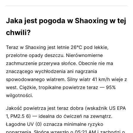
Jaka jest pogoda w Shaoxing w tej
chwili?
Teraz w Shaoxing jest letnie 26°C pod lekkie,
przelotne opady deszczu. Nierównomierne
zachmurzenie przerywa słońce. Obecnie nie ma
znaczącego wychłodzenia ani nagrzania
spowodowanego wiatrem. Silny wiatr 41 km/h wieje z
west. Ciężkie, tropikalne powietrze teraz — 95%
wilgotności.
Jakość powietrza jest teraz dobra (wskaźnik US EPA
1, PM2.5 6) — idealna do ćwiczeń na zewnątrz.
Łagodne UV (0) oznacza minimalne ryzyko
poparzenia. Słońce wzeszło o 05:21 AM i zachodzi o