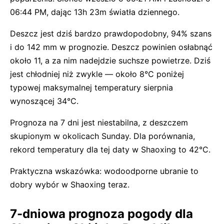
06:44 PM, dając 13h 23m światła dziennego.
Deszcz jest dziś bardzo prawdopodobny, 94% szans
i do 142 mm w prognozie. Deszcz powinien osłabnąć
około 11, a za nim nadejdzie suchsze powietrze. Dziś
jest chłodniej niż zwykle — około 8°C poniżej
typowej maksymalnej temperatury sierpnia
wynoszącej 34°C.
Prognoza na 7 dni jest niestabilna, z deszczem
skupionym w okolicach Sunday. Dla porównania,
rekord temperatury dla tej daty w Shaoxing to 42°C.
Praktyczna wskazówka: wodoodporne ubranie to
dobry wybór w Shaoxing teraz.
7-dniowa prognoza pogody dla