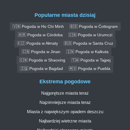
Popularne miasta dzisiaj
🇻🇳 Pogoda w Ho Chi Minh
🇧🇩 Pogoda w Ćottogram
🇦🇷 Pogoda w Córdoba
🇨🇳 Pogoda w Urumczi
🇰🇿 Pogoda w Ałmaty
🇧🇴 Pogoda w Santa Cruz
🇨🇳 Pogoda w Jinan
🇮🇳 Pogoda w Kalkuta
🇨🇳 Pogoda w Shaoxing
🇹🇼 Pogoda w Tajpej
🇮🇶 Pogoda w Bagdad
🇲🇽 Pogoda w Puebla
Ekstrema pogodowe
Najgorętsze miasta teraz
Najzimniejsze miasta teraz
Miasta z największym opadem deszczu
Najbardziej wietrzne miasta