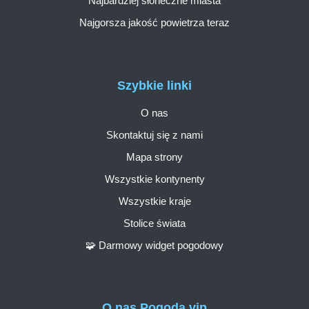
Najbardziej słoneczne miasta
Najgorsza jakość powietrza teraz
Szybkie linki
O nas
Skontaktuj się z nami
Mapa strony
Wszystkie kontynenty
Wszystkie kraje
Stolice świata
🧩 Darmowy widget pogodowy
O nas Pogoda.vip