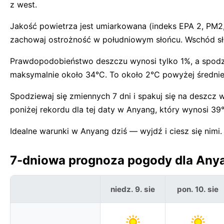
z west.
Jakość powietrza jest umiarkowana (indeks EPA 2, PM
zachowaj ostrożność w południowym słońcu. Wschód sł
Prawdopodobieństwo deszczu wynosi tylko 1%, a spodzi
maksymalnie około 34°C. To około 2°C powyżej średniej
Spodziewaj się zmiennych 7 dni i spakuj się na deszcz
poniżej rekordu dla tej daty w Anyang, który wynosi 39
Idealne warunki w Anyang dziś — wyjdź i ciesz się nimi.
7-dniowa prognoza pogody dla Anya
niedz. 9. sie
pon. 10. sie