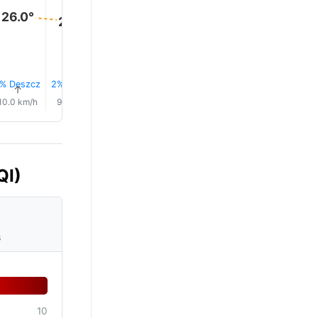
26.0°
25.0°
24.0°
23.0°
23.0°
22.0°
% Deszcz
2% Deszcz
2% Deszcz
2% Deszcz
3% Deszcz
3% Desz
↑
↑
↑
↑
↑
↑
10.0 km/h
9.0 km/h
9.0 km/h
10.0 km/h
11.0 km/h
10.0 km/
QI)
s
10