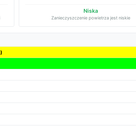
Niska
i
Zanieczyszczenie powietrza jest niskie
)