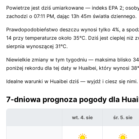
Powietrze jest dziś umiarkowane — indeks EPA 2; osob
zachodzi o 07:11 PM, dając 13h 45m światła dziennego.
Prawdopodobieństwo deszczu wynosi tylko 4%, a spodz
14 przy temperaturze około 35°C. Dziś jest cieplej ni
sierpnia wynoszącej 31°C.
Niewielkie zmiany w tym tygodniu — maksima blisko 34
poniżej rekordu dla tej daty w Huaibei, który wynosi 38
Idealne warunki w Huaibei dziś — wyjdź i ciesz się nimi.
7-dniowa prognoza pogody dla Huai
wt. 4. sie
śr. 5. sie