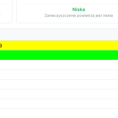
Niska
i
Zanieczyszczenie powietrza jest niskie
)