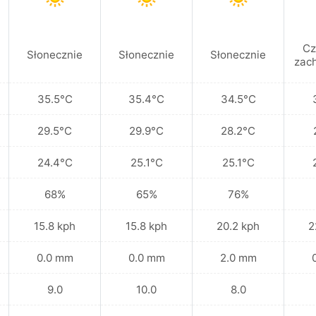
Cz
Słonecznie
Słonecznie
Słonecznie
zac
35.5°C
35.4°C
34.5°C
29.5°C
29.9°C
28.2°C
24.4°C
25.1°C
25.1°C
68%
65%
76%
15.8 kph
15.8 kph
20.2 kph
2
0.0 mm
0.0 mm
2.0 mm
9.0
10.0
8.0