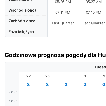
05:26 AM
05:27 AM
Wschód słońca
07:11 PM
07:10 PM
Zachód słońca
Last Quarter
Last Quarter
Faza księżyca
Godzinowa prognoza pogody dla Hua
Tuesd
22
23
1
2
35.0°C
32.0°C