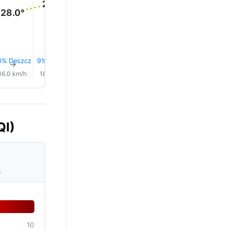
29.0°
28.0°
0% Deszcz
9% Deszcz
7% Deszcz
7% Deszcz
0.0 mm
11% Desz
↑
↑
↑
↑
↑
↑
16.0 km/h
16.0 km/h
15.0 km/h
16.0 km/h
16.0 km/h
16.0 km/
QI)
s
10