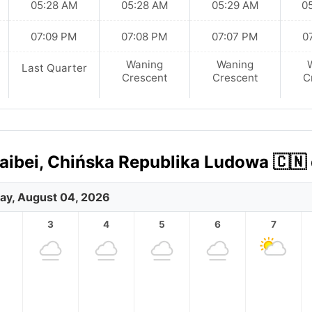
05:28 AM
05:28 AM
05:29 AM
0
07:09 PM
07:08 PM
07:07 PM
0
Waning
Waning
Last Quarter
Crescent
Crescent
C
ibei, Chińska Republika Ludowa 🇨🇳 
ay, August 04, 2026
3
4
5
6
7