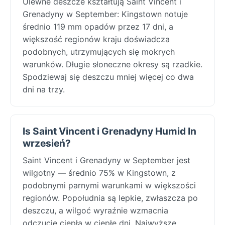
Ulewne deszcze kształtują Saint Vincent i
Grenadyny w September: Kingstown notuje
średnio 119 mm opadów przez 17 dni, a
większość regionów kraju doświadcza
podobnych, utrzymujących się mokrych
warunków. Długie słoneczne okresy są rzadkie.
Spodziewaj się deszczu mniej więcej co dwa
dni na trzy.
Is Saint Vincent i Grenadyny Humid In
wrzesień?
Saint Vincent i Grenadyny w September jest
wilgotny — średnio 75% w Kingstown, z
podobnymi parnymi warunkami w większości
regionów. Popołudnia są lepkie, zwłaszcza po
deszczu, a wilgoć wyraźnie wzmacnia
odczucie ciepła w ciepłe dni. Najwyższe