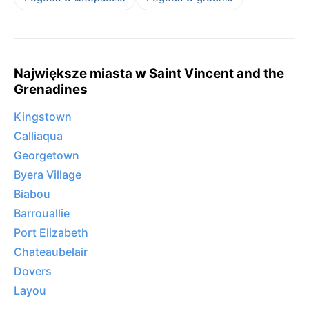
Największe miasta w Saint Vincent and the
Grenadines
Kingstown
Calliaqua
Georgetown
Byera Village
Biabou
Barrouallie
Port Elizabeth
Chateaubelair
Dovers
Layou