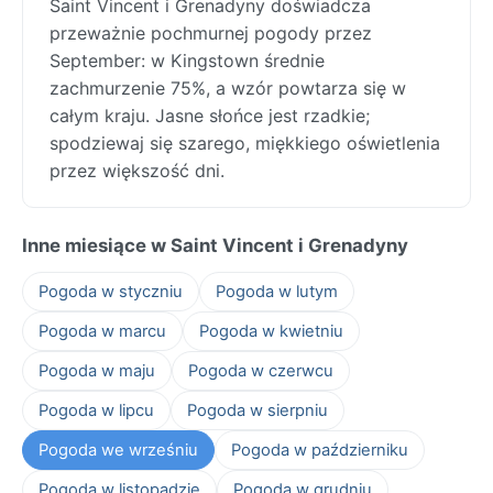
Saint Vincent i Grenadyny doświadcza
przeważnie pochmurnej pogody przez
September: w Kingstown średnie
zachmurzenie 75%, a wzór powtarza się w
całym kraju. Jasne słońce jest rzadkie;
spodziewaj się szarego, miękkiego oświetlenia
przez większość dni.
Inne miesiące w Saint Vincent i Grenadyny
Pogoda w styczniu
Pogoda w lutym
Pogoda w marcu
Pogoda w kwietniu
Pogoda w maju
Pogoda w czerwcu
Pogoda w lipcu
Pogoda w sierpniu
Pogoda we wrześniu
Pogoda w październiku
Pogoda w listopadzie
Pogoda w grudniu