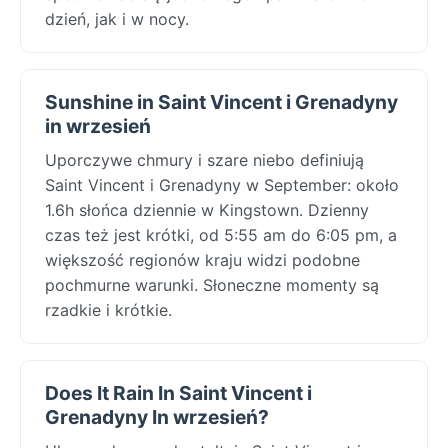
dzień, jak i w nocy.
Sunshine in Saint Vincent i Grenadyny
in wrzesień
Uporczywe chmury i szare niebo definiują
Saint Vincent i Grenadyny w September: około
1.6h słońca dziennie w Kingstown. Dzienny
czas też jest krótki, od 5:55 am do 6:05 pm, a
większość regionów kraju widzi podobne
pochmurne warunki. Słoneczne momenty są
rzadkie i krótkie.
Does It Rain In Saint Vincent i
Grenadyny In wrzesień?