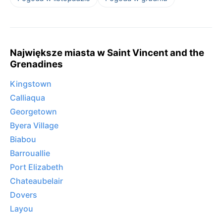
Największe miasta w Saint Vincent and the
Grenadines
Kingstown
Calliaqua
Georgetown
Byera Village
Biabou
Barrouallie
Port Elizabeth
Chateaubelair
Dovers
Layou