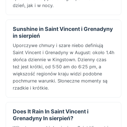
dzień, jak i w nocy.
Sunshine in Saint Vincent i Grenadyny
in sierpień
Uporczywe chmury i szare niebo definiują
Saint Vincent i Grenadyny w August: około 1.4h
słońca dziennie w Kingstown. Dzienny czas
też jest krótki, od 5:50 am do 6:25 pm, a
większość regionów kraju widzi podobne
pochmurne warunki. Słoneczne momenty są
rzadkie i krótkie.
Does It Rain In Saint Vincent i
Grenadyny In sierpień?