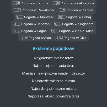
🇳🇬 Pogoda w Kaduna
🇪🇬 Pogoda w Aleksandria
🇵🇰 Pogoda w Rawalpindi
🇨🇳 Pogoda w Kanton
🇨🇦 Pogoda w Montreal
🇦🇪 Pogoda w Dubaj
🇮🇷 Pogoda w Teheran
🇸🇬 Pogoda w Singapore
🇳🇬 Pogoda w Lagos
🇻🇳 Pogoda w Ho Chi Minh
🇬🇭 Pogoda w Akra
🇪🇬 Pogoda w Giza
Ekstrema pogodowe
Najgorętsze miasta teraz
Najzimniejsze miasta teraz
Miasta z największym opadem deszczu
Najbardziej wietrzne miasta
Najbardziej słoneczne miasta
Najgorsza jakość powietrza teraz