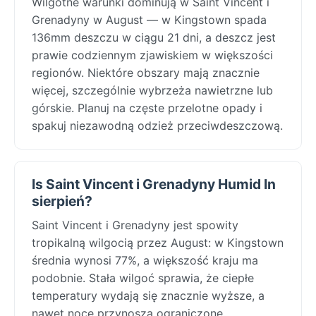
Wilgotne warunki dominują w Saint Vincent i
Grenadyny w August — w Kingstown spada
136mm deszczu w ciągu 21 dni, a deszcz jest
prawie codziennym zjawiskiem w większości
regionów. Niektóre obszary mają znacznie
więcej, szczególnie wybrzeża nawietrzne lub
górskie. Planuj na częste przelotne opady i
spakuj niezawodną odzież przeciwdeszczową.
Is Saint Vincent i Grenadyny Humid In
sierpień?
Saint Vincent i Grenadyny jest spowity
tropikalną wilgocią przez August: w Kingstown
średnia wynosi 77%, a większość kraju ma
podobnie. Stała wilgoć sprawia, że ciepłe
temperatury wydają się znacznie wyższe, a
nawet noce przynoszą ograniczone