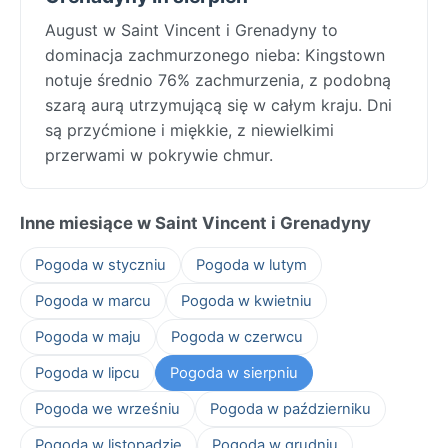
August w Saint Vincent i Grenadyny to
dominacja zachmurzonego nieba: Kingstown
notuje średnio 76% zachmurzenia, z podobną
szarą aurą utrzymującą się w całym kraju. Dni
są przyćmione i miękkie, z niewielkimi
przerwami w pokrywie chmur.
Inne miesiące w Saint Vincent i Grenadyny
Pogoda w styczniu
Pogoda w lutym
Pogoda w marcu
Pogoda w kwietniu
Pogoda w maju
Pogoda w czerwcu
Pogoda w lipcu
Pogoda w sierpniu
Pogoda we wrześniu
Pogoda w październiku
Pogoda w listopadzie
Pogoda w grudniu