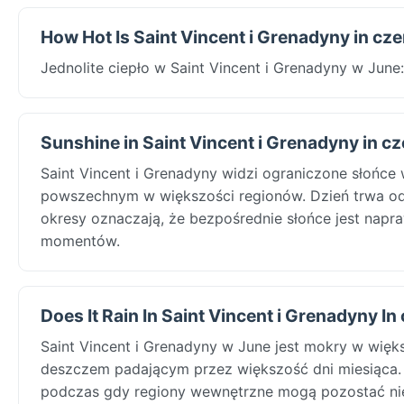
How Hot Is Saint Vincent i Grenadyny in cz
Jednolite ciepło w Saint Vincent i Grenadyny w Jun
Sunshine in Saint Vincent i Grenadyny in c
Saint Vincent i Grenadyny widzi ograniczone słońce
powszechnym w większości regionów. Dzień trwa od
okresy oznaczają, że bezpośrednie słońce jest napr
momentów.
Does It Rain In Saint Vincent i Grenadyny In
Saint Vincent i Grenadyny w June jest mokry w wię
deszczem padającym przez większość dni miesiąca. 
podczas gdy regiony wewnętrzne mogą pozostać niec