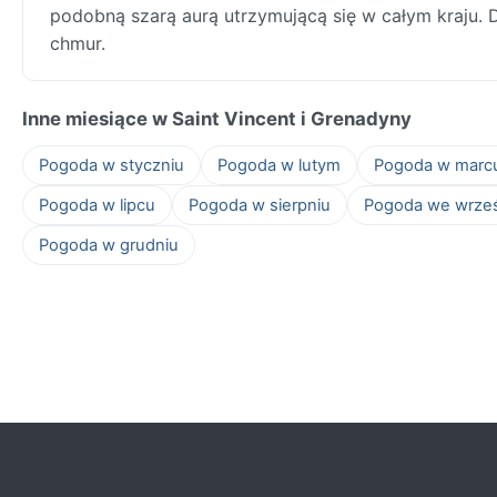
podobną szarą aurą utrzymującą się w całym kraju. D
chmur.
Inne miesiące w Saint Vincent i Grenadyny
Pogoda w styczniu
Pogoda w lutym
Pogoda w marc
Pogoda w lipcu
Pogoda w sierpniu
Pogoda we wrze
Pogoda w grudniu