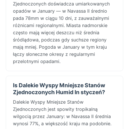
Zjednoczonych doświadcza umiarkowanych
opadów w January — w Navassa II średnio
pada 78mm w ciągu 10 dni, z zauważalnymi
różnicami regionalnymi. Miasta nadmorskie
często mają więcej deszczu niż średnia
śródlądowa, podczas gdy suchsze regiony
mają mniej. Pogoda w January w tym kraju
łączy słoneczne okresy z regularnymi
przelotnymi opadami.
Is Dalekie Wyspy Mniejsze Stanów
Zjednoczonych Humid In styczeń?
Dalekie Wyspy Mniejsze Stanów
Zjednoczonych jest spowity tropikalną
wilgocią przez January: w Navassa II średnia
wynosi 77%, a większość kraju ma podobnie.