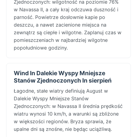
Zjednoczonych: wilgotność na poziomie 76%
w Navassa II, a cały kraj odczuwa duszność i
parność. Powietrze dosłownie kapie po
deszczu, a nawet zacienione miejsca na
zewnątrz są ciepłe i wilgotne. Zaplanuj czas w
pomieszczeniach w najbardziej wilgotne
popołudniowe godziny.
Wind In Dalekie Wyspy Mniejsze
Stanów Zjednoczonych In sierpień
Łagodne, stałe wiatry definiują August w
Dalekie Wyspy Mniejsze Stanów
Zjednoczonych: w Navassa II średnia prędkość
wiatru wynosi 10 km/h, a warunki są zbliżone
w większości regionów. Bryza sprawia, że
upalne dni są znośne, nie będąc uciążliwą.