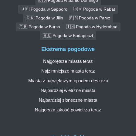
🇩🇴 Pogoda w Santo Domingo
🇯🇵 Pogoda w Sapporo
🇲🇦 Pogoda w Rabat
🇨🇳 Pogoda w Jilin
🇫🇷 Pogoda w Paryż
🇹🇷 Pogoda w Bursa
🇮🇳 Pogoda w Hyderabad
🇭🇺 Pogoda w Budapeszt
Ekstrema pogodowe
Najgorętsze miasta teraz
Najzimniejsze miasta teraz
Miasta z największym opadem deszczu
Najbardziej wietrzne miasta
Najbardziej słoneczne miasta
Najgorsza jakość powietrza teraz