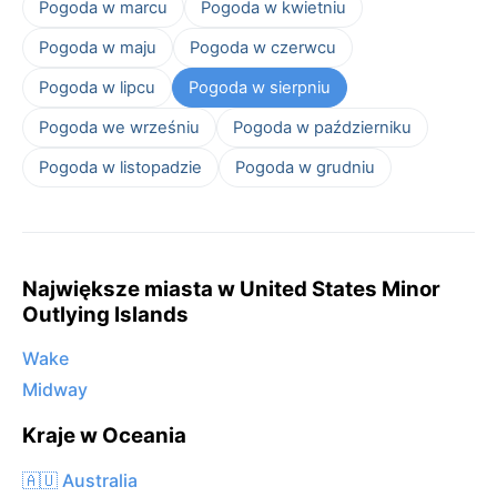
Pogoda w marcu
Pogoda w kwietniu
Pogoda w maju
Pogoda w czerwcu
Pogoda w lipcu
Pogoda w sierpniu
Pogoda we wrześniu
Pogoda w październiku
Pogoda w listopadzie
Pogoda w grudniu
Największe miasta w United States Minor
Outlying Islands
Wake
Midway
Kraje w Oceania
🇦🇺 Australia