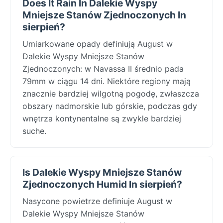
Does It Rain In Dalekie Wyspy
Mniejsze Stanów Zjednoczonych In
sierpień?
Umiarkowane opady definiują August w
Dalekie Wyspy Mniejsze Stanów
Zjednoczonych: w Navassa II średnio pada
79mm w ciągu 14 dni. Niektóre regiony mają
znacznie bardziej wilgotną pogodę, zwłaszcza
obszary nadmorskie lub górskie, podczas gdy
wnętrza kontynentalne są zwykle bardziej
suche.
Is Dalekie Wyspy Mniejsze Stanów
Zjednoczonych Humid In sierpień?
Nasycone powietrze definiuje August w
Dalekie Wyspy Mniejsze Stanów