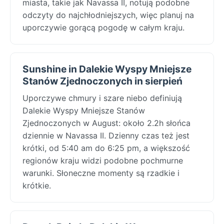
miasta, takie jak Navassa II, notują podobne
odczyty do najchłodniejszych, więc planuj na
uporczywie gorącą pogodę w całym kraju.
Sunshine in Dalekie Wyspy Mniejsze
Stanów Zjednoczonych in sierpień
Uporczywe chmury i szare niebo definiują
Dalekie Wyspy Mniejsze Stanów
Zjednoczonych w August: około 2.2h słońca
dziennie w Navassa II. Dzienny czas też jest
krótki, od 5:40 am do 6:25 pm, a większość
regionów kraju widzi podobne pochmurne
warunki. Słoneczne momenty są rzadkie i
krótkie.