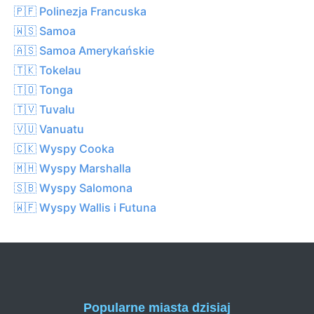
🇵🇫 Polinezja Francuska
🇼🇸 Samoa
🇦🇸 Samoa Amerykańskie
🇹🇰 Tokelau
🇹🇴 Tonga
🇹🇻 Tuvalu
🇻🇺 Vanuatu
🇨🇰 Wyspy Cooka
🇲🇭 Wyspy Marshalla
🇸🇧 Wyspy Salomona
🇼🇫 Wyspy Wallis i Futuna
Popularne miasta dzisiaj