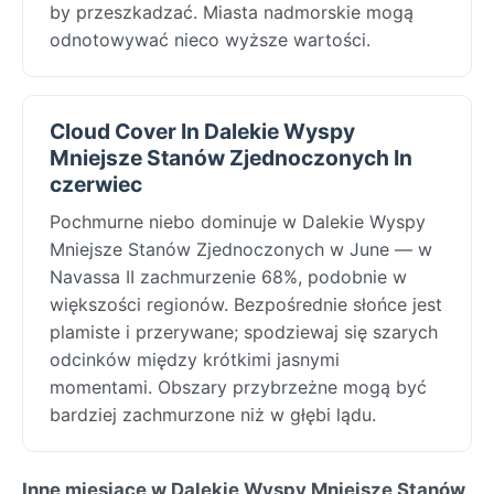
by przeszkadzać. Miasta nadmorskie mogą
odnotowywać nieco wyższe wartości.
Cloud Cover In Dalekie Wyspy
Mniejsze Stanów Zjednoczonych In
czerwiec
Pochmurne niebo dominuje w Dalekie Wyspy
Mniejsze Stanów Zjednoczonych w June — w
Navassa II zachmurzenie 68%, podobnie w
większości regionów. Bezpośrednie słońce jest
plamiste i przerywane; spodziewaj się szarych
odcinków między krótkimi jasnymi
momentami. Obszary przybrzeżne mogą być
bardziej zachmurzone niż w głębi lądu.
Inne miesiące w Dalekie Wyspy Mniejsze Stanów