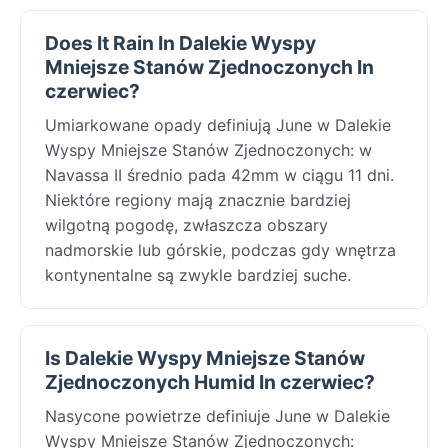
Does It Rain In Dalekie Wyspy
Mniejsze Stanów Zjednoczonych In
czerwiec?
Umiarkowane opady definiują June w Dalekie
Wyspy Mniejsze Stanów Zjednoczonych: w
Navassa II średnio pada 42mm w ciągu 11 dni.
Niektóre regiony mają znacznie bardziej
wilgotną pogodę, zwłaszcza obszary
nadmorskie lub górskie, podczas gdy wnętrza
kontynentalne są zwykle bardziej suche.
Is Dalekie Wyspy Mniejsze Stanów
Zjednoczonych Humid In czerwiec?
Nasycone powietrze definiuje June w Dalekie
Wyspy Mniejsze Stanów Zjednoczonych: