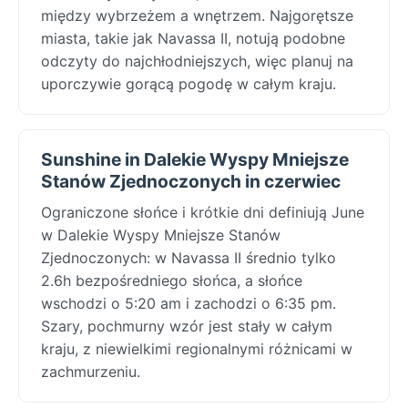
między wybrzeżem a wnętrzem. Najgorętsze
miasta, takie jak Navassa II, notują podobne
odczyty do najchłodniejszych, więc planuj na
uporczywie gorącą pogodę w całym kraju.
Sunshine in Dalekie Wyspy Mniejsze
Stanów Zjednoczonych in czerwiec
Ograniczone słońce i krótkie dni definiują June
w Dalekie Wyspy Mniejsze Stanów
Zjednoczonych: w Navassa II średnio tylko
2.6h bezpośredniego słońca, a słońce
wschodzi o 5:20 am i zachodzi o 6:35 pm.
Szary, pochmurny wzór jest stały w całym
kraju, z niewielkimi regionalnymi różnicami w
zachmurzeniu.