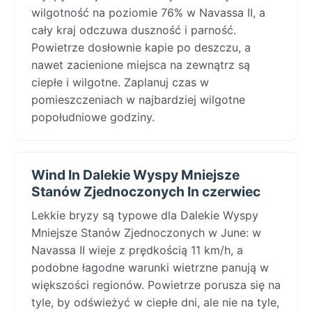
wilgotność na poziomie 76% w Navassa II, a
cały kraj odczuwa duszność i parność.
Powietrze dosłownie kapie po deszczu, a
nawet zacienione miejsca na zewnątrz są
ciepłe i wilgotne. Zaplanuj czas w
pomieszczeniach w najbardziej wilgotne
popołudniowe godziny.
Wind In Dalekie Wyspy Mniejsze
Stanów Zjednoczonych In czerwiec
Lekkie bryzy są typowe dla Dalekie Wyspy
Mniejsze Stanów Zjednoczonych w June: w
Navassa II wieje z prędkością 11 km/h, a
podobne łagodne warunki wietrzne panują w
większości regionów. Powietrze porusza się na
tyle, by odświeżyć w ciepłe dni, ale nie na tyle,