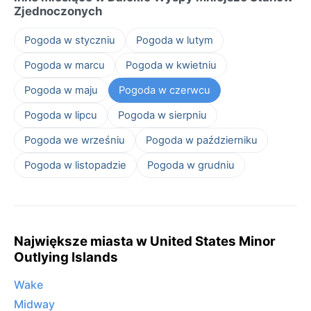
Zjednoczonych
Pogoda w styczniu
Pogoda w lutym
Pogoda w marcu
Pogoda w kwietniu
Pogoda w maju
Pogoda w czerwcu
Pogoda w lipcu
Pogoda w sierpniu
Pogoda we wrześniu
Pogoda w październiku
Pogoda w listopadzie
Pogoda w grudniu
Największe miasta w United States Minor
Outlying Islands
Wake
Midway