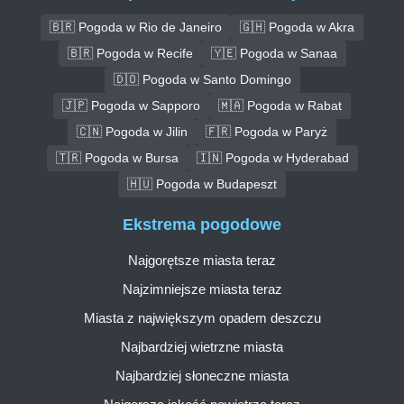
🇧🇷 Pogoda w Rio de Janeiro
🇬🇭 Pogoda w Akra
🇧🇷 Pogoda w Recife
🇾🇪 Pogoda w Sanaa
🇩🇴 Pogoda w Santo Domingo
🇯🇵 Pogoda w Sapporo
🇲🇦 Pogoda w Rabat
🇨🇳 Pogoda w Jilin
🇫🇷 Pogoda w Paryż
🇹🇷 Pogoda w Bursa
🇮🇳 Pogoda w Hyderabad
🇭🇺 Pogoda w Budapeszt
Ekstrema pogodowe
Najgorętsze miasta teraz
Najzimniejsze miasta teraz
Miasta z największym opadem deszczu
Najbardziej wietrzne miasta
Najbardziej słoneczne miasta