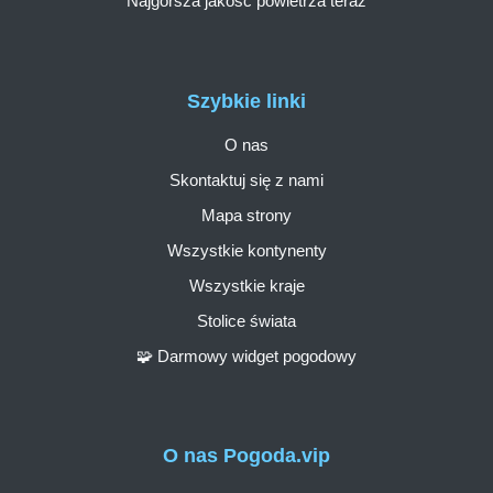
Najgorsza jakość powietrza teraz
Szybkie linki
O nas
Skontaktuj się z nami
Mapa strony
Wszystkie kontynenty
Wszystkie kraje
Stolice świata
🧩 Darmowy widget pogodowy
O nas Pogoda.vip