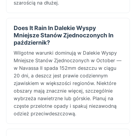
szarością na dłużej.
Does It Rain In Dalekie Wyspy
Mniejsze Stanów Zjednoczonych In
październik?
Wilgotne warunki dominują w Dalekie Wyspy
Mniejsze Stanów Zjednoczonych w October —
w Navassa II spada 152mm deszczu w ciągu
20 dni, a deszcz jest prawie codziennym
zjawiskiem w większości regionów. Niektóre
obszary mają znacznie więcej, szczególnie
wybrzeża nawietrzne lub górskie. Planuj na
częste przelotne opady i spakuj niezawodną
odzież przeciwdeszczową.