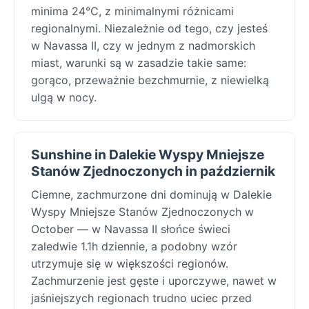
minima 24°C, z minimalnymi różnicami
regionalnymi. Niezależnie od tego, czy jesteś
w Navassa II, czy w jednym z nadmorskich
miast, warunki są w zasadzie takie same:
gorąco, przeważnie bezchmurnie, z niewielką
ulgą w nocy.
Sunshine in Dalekie Wyspy Mniejsze
Stanów Zjednoczonych in październik
Ciemne, zachmurzone dni dominują w Dalekie
Wyspy Mniejsze Stanów Zjednoczonych w
October — w Navassa II słońce świeci
zaledwie 1.1h dziennie, a podobny wzór
utrzymuje się w większości regionów.
Zachmurzenie jest gęste i uporczywe, nawet w
jaśniejszych regionach trudno uciec przed