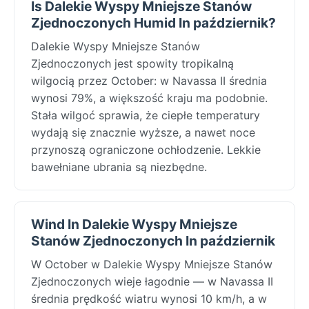
Is Dalekie Wyspy Mniejsze Stanów
Zjednoczonych Humid In październik?
Dalekie Wyspy Mniejsze Stanów
Zjednoczonych jest spowity tropikalną
wilgocią przez October: w Navassa II średnia
wynosi 79%, a większość kraju ma podobnie.
Stała wilgoć sprawia, że ciepłe temperatury
wydają się znacznie wyższe, a nawet noce
przynoszą ograniczone ochłodzenie. Lekkie
bawełniane ubrania są niezbędne.
Wind In Dalekie Wyspy Mniejsze
Stanów Zjednoczonych In październik
W October w Dalekie Wyspy Mniejsze Stanów
Zjednoczonych wieje łagodnie — w Navassa II
średnia prędkość wiatru wynosi 10 km/h, a w