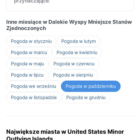
przytłaczające.
Inne miesiące w Dalekie Wyspy Mniejsze Stanów
Zjednoczonych
Pogoda w styczniu
Pogoda w lutym
Pogoda w marcu
Pogoda w kwietniu
Pogoda w maju
Pogoda w czerwcu
Pogoda w lipcu
Pogoda w sierpniu
Pogoda we wrześniu
Pogoda w październiku
Pogoda w listopadzie
Pogoda w grudniu
Największe miasta w United States Minor
Outlying Islands