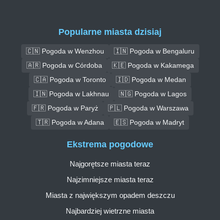
Popularne miasta dzisiaj
🇨🇳 Pogoda w Wenzhou
🇮🇳 Pogoda w Bengaluru
🇦🇷 Pogoda w Córdoba
🇰🇪 Pogoda w Kakamega
🇨🇦 Pogoda w Toronto
🇮🇩 Pogoda w Medan
🇮🇳 Pogoda w Lakhnau
🇳🇬 Pogoda w Lagos
🇫🇷 Pogoda w Paryż
🇵🇱 Pogoda w Warszawa
🇹🇷 Pogoda w Adana
🇪🇸 Pogoda w Madryt
Ekstrema pogodowe
Najgorętsze miasta teraz
Najzimniejsze miasta teraz
Miasta z największym opadem deszczu
Najbardziej wietrzne miasta