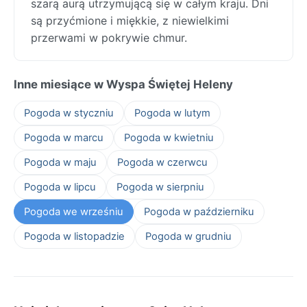
szarą aurą utrzymującą się w całym kraju. Dni
są przyćmione i miękkie, z niewielkimi
przerwami w pokrywie chmur.
Inne miesiące w Wyspa Świętej Heleny
Pogoda w styczniu
Pogoda w lutym
Pogoda w marcu
Pogoda w kwietniu
Pogoda w maju
Pogoda w czerwcu
Pogoda w lipcu
Pogoda w sierpniu
Pogoda we wrześniu
Pogoda w październiku
Pogoda w listopadzie
Pogoda w grudniu