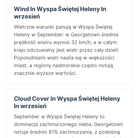
Wind In Wyspa Świętej Heleny In
wrzesień
Wietrzne warunki panują w Wyspa Świętej
Heleny w September: w Georgetown średnia
prędkość wiatru wynosi 32 km/h, a w całym
kraju odczuwalny jest wiatr przez cały dzień.
Popołudniami wiatr nasila się w większości
miast, a regiony nadmorskie często notują
znacznie wyższe wartości.
Cloud Cover In Wyspa Świętej Heleny
In wrzesień
September w Wyspa Świętej Heleny to
dominacja zachmurzonego nieba: Georgetown
notuje średnio 81% zachmurzenia, z podobną