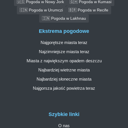
🇺🇸 Pogoda w Nowy Jork
🇬🇭 Pogoda w Kumasi
🇨🇳 Pogoda w Urumczi
🇧🇷 Pogoda w Recife
🇮🇳 Pogoda w Lakhnau
Ekstrema pogodowe
Najgorętsze miasta teraz
Najzimniejsze miasta teraz
Miasta z największym opadem deszczu
Najbardziej wietrzne miasta
Najbardziej słoneczne miasta
Najgorsza jakość powietrza teraz
Szybkie linki
O nas