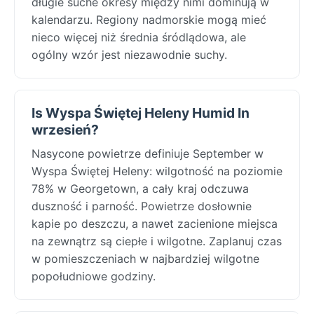
długie suche okresy między nimi dominują w
kalendarzu. Regiony nadmorskie mogą mieć
nieco więcej niż średnia śródlądowa, ale
ogólny wzór jest niezawodnie suchy.
Is Wyspa Świętej Heleny Humid In
wrzesień?
Nasycone powietrze definiuje September w
Wyspa Świętej Heleny: wilgotność na poziomie
78% w Georgetown, a cały kraj odczuwa
duszność i parność. Powietrze dosłownie
kapie po deszczu, a nawet zacienione miejsca
na zewnątrz są ciepłe i wilgotne. Zaplanuj czas
w pomieszczeniach w najbardziej wilgotne
popołudniowe godziny.