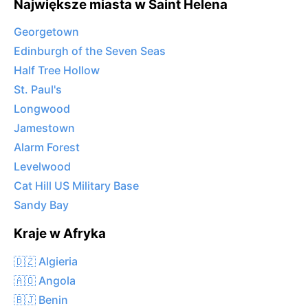
Największe miasta w Saint Helena
Georgetown
Edinburgh of the Seven Seas
Half Tree Hollow
St. Paul's
Longwood
Jamestown
Alarm Forest
Levelwood
Cat Hill US Military Base
Sandy Bay
Kraje w Afryka
🇩🇿 Algieria
🇦🇴 Angola
🇧🇯 Benin