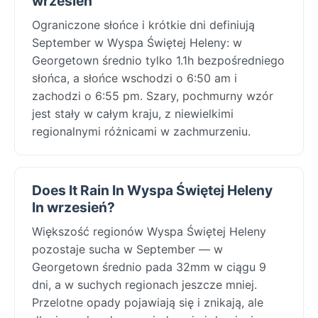
wrzesień
Ograniczone słońce i krótkie dni definiują
September w Wyspa Świętej Heleny: w
Georgetown średnio tylko 1.1h bezpośredniego
słońca, a słońce wschodzi o 6:50 am i
zachodzi o 6:55 pm. Szary, pochmurny wzór
jest stały w całym kraju, z niewielkimi
regionalnymi różnicami w zachmurzeniu.
Does It Rain In Wyspa Świętej Heleny
In wrzesień?
Większość regionów Wyspa Świętej Heleny
pozostaje sucha w September — w
Georgetown średnio pada 32mm w ciągu 9
dni, a w suchych regionach jeszcze mniej.
Przelotne opady pojawiają się i znikają, ale