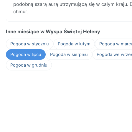
podobną szarą aurą utrzymującą się w całym kraju. D
chmur.
Inne miesiące w Wyspa Świętej Heleny
Pogoda w styczniu
Pogoda w lutym
Pogoda w marc
Pogoda w lipcu
Pogoda w sierpniu
Pogoda we wrze
Pogoda w grudniu