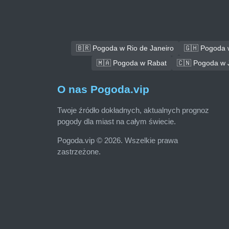
🇧🇷 Pogoda w Rio de Janeiro
🇬🇭 Pogoda 
🇲🇦 Pogoda w Rabat
🇨🇳 Pogoda w J
O nas Pogoda.vip
Twoje źródło dokładnych, aktualnych prognoz
pogody dla miast na całym świecie.
Pogoda.vip © 2026. Wszelkie prawa
zastrzeżone.