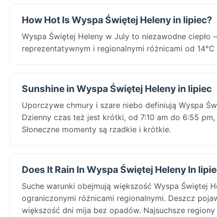
How Hot Is Wyspa Świętej Heleny in lipiec?
Wyspa Świętej Heleny w July to niezawodne ciepło
reprezentatywnym i regionalnymi różnicami od 14°C
Sunshine in Wyspa Świętej Heleny in lipiec
Uporczywe chmury i szare niebo definiują Wyspa Świ
Dzienny czas też jest krótki, od 7:10 am do 6:55 p
Słoneczne momenty są rzadkie i krótkie.
Does It Rain In Wyspa Świętej Heleny In lipi
Suche warunki obejmują większość Wyspa Świętej H
ograniczonymi różnicami regionalnymi. Deszcz pojawi
większość dni mija bez opadów. Najsuchsze regiony 