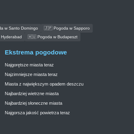
da w Santo Domingo
🇯🇵 Pogoda w Sapporo
 Hyderabad
🇭🇺 Pogoda w Budapeszt
Ekstrema pogodowe
Najgorętsze miasta teraz
Najzimniejsze miasta teraz
Miasta z największym opadem deszczu
Najbardziej wietrzne miasta
Najbardziej słoneczne miasta
Najgorsza jakość powietrza teraz