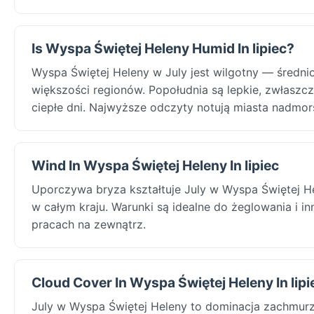
Is Wyspa Świętej Heleny Humid In lipiec?
Wyspa Świętej Heleny w July jest wilgotny — śred
większości regionów. Popołudnia są lepkie, zwłaszc
ciepłe dni. Najwyższe odczyty notują miasta nadmor
Wind In Wyspa Świętej Heleny In lipiec
Uporczywa bryza kształtuje July w Wyspa Świętej He
w całym kraju. Warunki są idealne do żeglowania i 
pracach na zewnątrz.
Cloud Cover In Wyspa Świętej Heleny In lipi
July w Wyspa Świętej Heleny to dominacja zachmurz