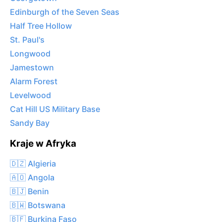
Edinburgh of the Seven Seas
Half Tree Hollow
St. Paul's
Longwood
Jamestown
Alarm Forest
Levelwood
Cat Hill US Military Base
Sandy Bay
Kraje w Afryka
🇩🇿 Algieria
🇦🇴 Angola
🇧🇯 Benin
🇧🇼 Botswana
🇧🇫 Burkina Faso