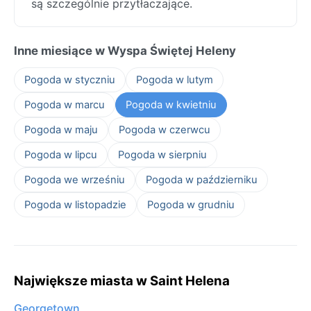
są szczególnie przytłaczające.
Inne miesiące w Wyspa Świętej Heleny
Pogoda w styczniu
Pogoda w lutym
Pogoda w marcu
Pogoda w kwietniu
Pogoda w maju
Pogoda w czerwcu
Pogoda w lipcu
Pogoda w sierpniu
Pogoda we wrześniu
Pogoda w październiku
Pogoda w listopadzie
Pogoda w grudniu
Największe miasta w Saint Helena
Georgetown