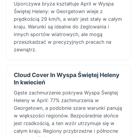
Uporczywa bryza kształtuje April w Wyspa
Świętej Heleny: w Georgetown wieje z
prędkością 29 km/h, a wiatr jest stały w całym
kraju. Warunki są idealne do żeglowania i
innych sportów wiatrowych, ale mogą
przeszkadzać w precyzyjnych pracach na
zewnątrz.
Cloud Cover In Wyspa Świętej Heleny
In kwiecień
Gęste zachmurzenie pokrywa Wyspa Świętej
Heleny w April: 77% zachmurzenia w
Georgetown, a podobnie szare warunki panują
w większości regionów. Bezpośrednie słońce
jest rzadkością, a ten wzór utrzymuje się w
całym kraju. Regiony przybrzeżne i północne