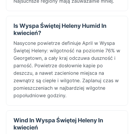
Najsuchsze regiony mają zauważalnie mniej.
Is Wyspa Świętej Heleny Humid In
kwiecień?
Nasycone powietrze definiuje April w Wyspa
Świętej Heleny: wilgotność na poziomie 76% w
Georgetown, a cały kraj odczuwa duszność i
parność. Powietrze dosłownie kapie po
deszczu, a nawet zacienione miejsca na
zewnątrz są ciepłe i wilgotne. Zaplanuj czas w
pomieszczeniach w najbardziej wilgotne
popołudniowe godziny.
Wind In Wyspa Świętej Heleny In
kwiecień