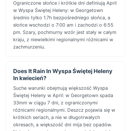
Ograniczone słońce i krótkie dni definiują April
w Wyspa Świętej Heleny: w Georgetown
średnio tylko 1.7h bezpośredniego słońca, a
słońce wschodzi o 7:00 am i zachodzi o 6:55
pm. Szary, pochmurny wzór jest stały w całym
kraju, z niewielkimi regionalnymi różnicami w
zachmurzeniu.
Does It Rain In Wyspa Świętej Heleny
In kwiecień?
Suche warunki obejmują większość Wyspa
Świętej Heleny w April: w Georgetown spada
33mm w ciągu 7 dni, z ograniczonymi
różnicami regionalnymi. Deszcz pojawia się w
krótkich seriach, a nie w długotrwałych
okresach, a większość dni mija bez opadów.