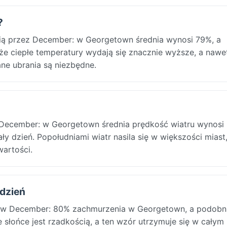
?
ocią przez December: w Georgetown średnia wynosi 79%, a
 że ciepłe temperatury wydają się znacznie wyższe, a nawe
ne ubrania są niezbędne.
 December: w Georgetown średnia prędkość wiatru wynosi
ły dzień. Popołudniami wiatr nasila się w większości miast,
artości.
udzień
 w December: 80% zachmurzenia w Georgetown, a podobni
słońce jest rzadkością, a ten wzór utrzymuje się w całym 