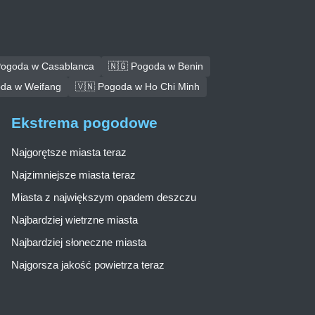
Pogoda w Casablanca
🇳🇬 Pogoda w Benin
oda w Weifang
🇻🇳 Pogoda w Ho Chi Minh
Ekstrema pogodowe
Najgorętsze miasta teraz
Najzimniejsze miasta teraz
Miasta z największym opadem deszczu
Najbardziej wietrzne miasta
Najbardziej słoneczne miasta
Najgorsza jakość powietrza teraz