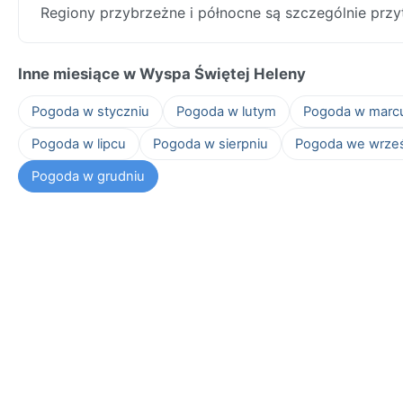
Regiony przybrzeżne i północne są szczególnie przyt
Inne miesiące w Wyspa Świętej Heleny
Pogoda w styczniu
Pogoda w lutym
Pogoda w marc
Pogoda w lipcu
Pogoda w sierpniu
Pogoda we wrze
Pogoda w grudniu