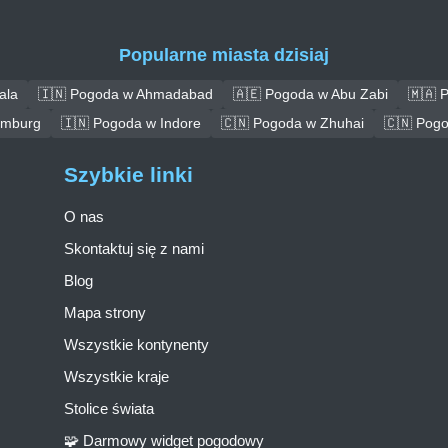
Popularne miasta dzisiaj
ala
🇮🇳 Pogoda w Ahmadabad
🇦🇪 Pogoda w Abu Zabi
🇲🇦 
amburg
🇮🇳 Pogoda w Indore
🇨🇳 Pogoda w Zhuhai
🇨🇳 Pog
Szybkie linki
O nas
Skontaktuj się z nami
Blog
Mapa strony
Wszystkie kontynenty
Wszystkie kraje
Stolice świata
🧩 Darmowy widget pogodowy