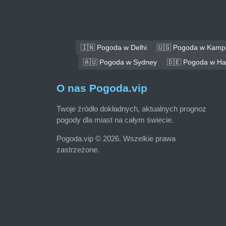
🇮🇳 Pogoda w Delhi
🇺🇬 Pogoda w Kamp
🇦🇺 Pogoda w Sydney
🇩🇪 Pogoda w H
O nas Pogoda.vip
Twoje źródło dokładnych, aktualnych prognoz
pogody dla miast na całym świecie.
Pogoda.vip © 2026. Wszelkie prawa
zastrzeżone.