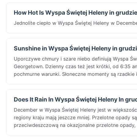
How Hot Is Wyspa Świętej Heleny in grudzi
Jednolite ciepło w Wyspa Świętej Heleny w Decembe
Sunshine in Wyspa Świętej Heleny in grudz
Uporczywe chmury i szare niebo definiują Wyspa Świ
Georgetown. Dzienny czas też jest krótki, od 6:35 
pochmurne warunki. Słoneczne momenty są rzadkie i 
Does It Rain In Wyspa Świętej Heleny In gru
December w Wyspa Świętej Heleny jest w większośc
regiony kraju mają jeszcze mniej. Przelotne opady są 
przeciwdeszczową na okazjonalne przelotne opady, 