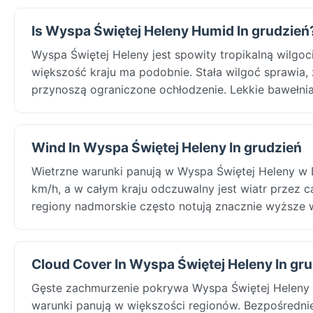
Is Wyspa Świętej Heleny Humid In grudzień
Wyspa Świętej Heleny jest spowity tropikalną wilg
większość kraju ma podobnie. Stała wilgoć sprawia,
przynoszą ograniczone ochłodzenie. Lekkie bawełnia
Wind In Wyspa Świętej Heleny In grudzień
Wietrzne warunki panują w Wyspa Świętej Heleny w
km/h, a w całym kraju odczuwalny jest wiatr przez ca
regiony nadmorskie często notują znacznie wyższe w
Cloud Cover In Wyspa Świętej Heleny In gr
Gęste zachmurzenie pokrywa Wyspa Świętej Heleny
warunki panują w większości regionów. Bezpośrednie 