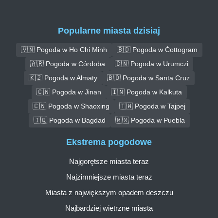
Popularne miasta dzisiaj
🇻🇳 Pogoda w Ho Chi Minh
🇧🇩 Pogoda w Ćottogram
🇦🇷 Pogoda w Córdoba
🇨🇳 Pogoda w Urumczi
🇰🇿 Pogoda w Ałmaty
🇧🇴 Pogoda w Santa Cruz
🇨🇳 Pogoda w Jinan
🇮🇳 Pogoda w Kalkuta
🇨🇳 Pogoda w Shaoxing
🇹🇼 Pogoda w Tajpej
🇮🇶 Pogoda w Bagdad
🇲🇽 Pogoda w Puebla
Ekstrema pogodowe
Najgorętsze miasta teraz
Najzimniejsze miasta teraz
Miasta z największym opadem deszczu
Najbardziej wietrzne miasta