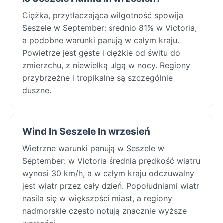
Ciężka, przytłaczająca wilgotność spowija
Seszele w September: średnio 81% w Victoria,
a podobne warunki panują w całym kraju.
Powietrze jest gęste i ciężkie od świtu do
zmierzchu, z niewielką ulgą w nocy. Regiony
przybrzeżne i tropikalne są szczególnie
duszne.
Wind In Seszele In wrzesień
Wietrzne warunki panują w Seszele w
September: w Victoria średnia prędkość wiatru
wynosi 30 km/h, a w całym kraju odczuwalny
jest wiatr przez cały dzień. Popołudniami wiatr
nasila się w większości miast, a regiony
nadmorskie często notują znacznie wyższe
wartości.