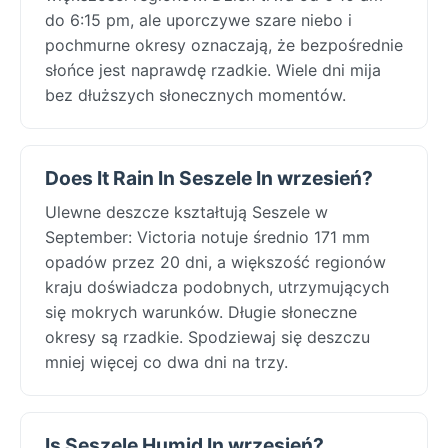
do 6:15 pm, ale uporczywe szare niebo i
pochmurne okresy oznaczają, że bezpośrednie
słońce jest naprawdę rzadkie. Wiele dni mija
bez dłuższych słonecznych momentów.
Does It Rain In Seszele In wrzesień?
Ulewne deszcze kształtują Seszele w
September: Victoria notuje średnio 171 mm
opadów przez 20 dni, a większość regionów
kraju doświadcza podobnych, utrzymujących
się mokrych warunków. Długie słoneczne
okresy są rzadkie. Spodziewaj się deszczu
mniej więcej co dwa dni na trzy.
Is Seszele Humid In wrzesień?