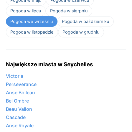
Pogoda w maju
Pogoda w czerwcu
Pogoda w lipcu
Pogoda w sierpniu
Pogoda we wrześniu
Pogoda w październiku
Pogoda w listopadzie
Pogoda w grudniu
Największe miasta w Seychelles
Victoria
Perseverance
Anse Boileau
Bel Ombre
Beau Vallon
Cascade
Anse Royale