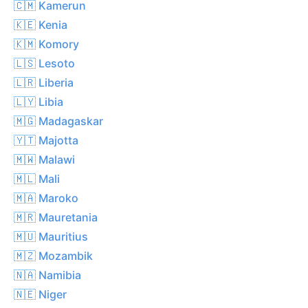
🇨🇲 Kamerun
🇰🇪 Kenia
🇰🇲 Komory
🇱🇸 Lesoto
🇱🇷 Liberia
🇱🇾 Libia
🇲🇬 Madagaskar
🇾🇹 Majotta
🇲🇼 Malawi
🇲🇱 Mali
🇲🇦 Maroko
🇲🇷 Mauretania
🇲🇺 Mauritius
🇲🇿 Mozambik
🇳🇦 Namibia
🇳🇪 Niger