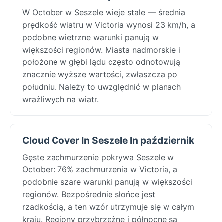
W October w Seszele wieje stale — średnia
prędkość wiatru w Victoria wynosi 23 km/h, a
podobne wietrzne warunki panują w
większości regionów. Miasta nadmorskie i
położone w głębi lądu często odnotowują
znacznie wyższe wartości, zwłaszcza po
południu. Należy to uwzględnić w planach
wrażliwych na wiatr.
Cloud Cover In Seszele In październik
Gęste zachmurzenie pokrywa Seszele w
October: 76% zachmurzenia w Victoria, a
podobnie szare warunki panują w większości
regionów. Bezpośrednie słońce jest
rzadkością, a ten wzór utrzymuje się w całym
kraju. Regiony przybrzeżne i północne są