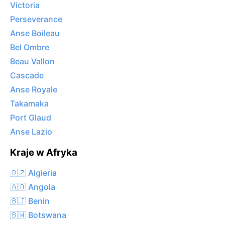
Victoria
Perseverance
Anse Boileau
Bel Ombre
Beau Vallon
Cascade
Anse Royale
Takamaka
Port Glaud
Anse Lazio
Kraje w Afryka
🇩🇿 Algieria
🇦🇴 Angola
🇧🇯 Benin
🇧🇼 Botswana