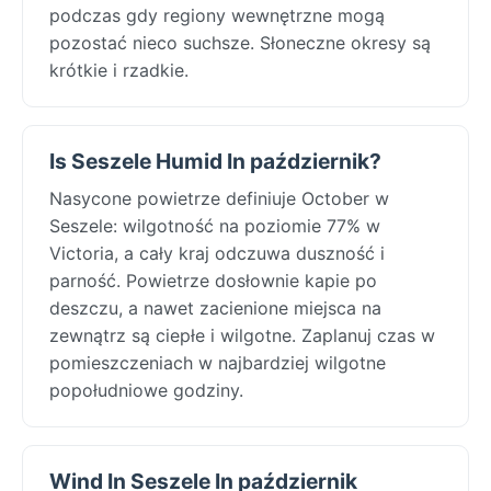
podczas gdy regiony wewnętrzne mogą
pozostać nieco suchsze. Słoneczne okresy są
krótkie i rzadkie.
Is Seszele Humid In październik?
Nasycone powietrze definiuje October w
Seszele: wilgotność na poziomie 77% w
Victoria, a cały kraj odczuwa duszność i
parność. Powietrze dosłownie kapie po
deszczu, a nawet zacienione miejsca na
zewnątrz są ciepłe i wilgotne. Zaplanuj czas w
pomieszczeniach w najbardziej wilgotne
popołudniowe godziny.
Wind In Seszele In październik