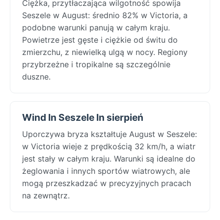
Ciężka, przytłaczająca wilgotność spowija
Seszele w August: średnio 82% w Victoria, a
podobne warunki panują w całym kraju.
Powietrze jest gęste i ciężkie od świtu do
zmierzchu, z niewielką ulgą w nocy. Regiony
przybrzeżne i tropikalne są szczególnie
duszne.
Wind In Seszele In sierpień
Uporczywa bryza kształtuje August w Seszele:
w Victoria wieje z prędkością 32 km/h, a wiatr
jest stały w całym kraju. Warunki są idealne do
żeglowania i innych sportów wiatrowych, ale
mogą przeszkadzać w precyzyjnych pracach
na zewnątrz.