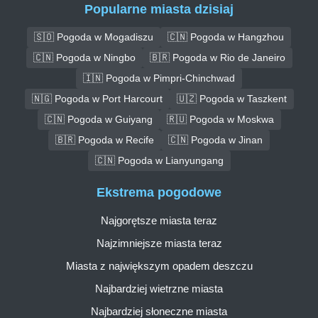
Popularne miasta dzisiaj
🇸🇴 Pogoda w Mogadiszu
🇨🇳 Pogoda w Hangzhou
🇨🇳 Pogoda w Ningbo
🇧🇷 Pogoda w Rio de Janeiro
🇮🇳 Pogoda w Pimpri-Chinchwad
🇳🇬 Pogoda w Port Harcourt
🇺🇿 Pogoda w Taszkent
🇨🇳 Pogoda w Guiyang
🇷🇺 Pogoda w Moskwa
🇧🇷 Pogoda w Recife
🇨🇳 Pogoda w Jinan
🇨🇳 Pogoda w Lianyungang
Ekstrema pogodowe
Najgorętsze miasta teraz
Najzimniejsze miasta teraz
Miasta z największym opadem deszczu
Najbardziej wietrzne miasta
Najbardziej słoneczne miasta