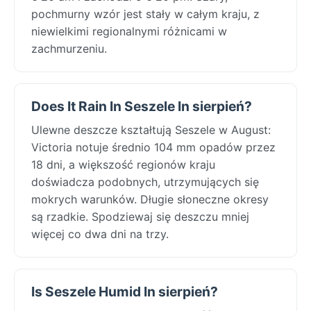
pochmurny wzór jest stały w całym kraju, z
niewielkimi regionalnymi różnicami w
zachmurzeniu.
Does It Rain In Seszele In sierpień?
Ulewne deszcze kształtują Seszele w August:
Victoria notuje średnio 104 mm opadów przez
18 dni, a większość regionów kraju
doświadcza podobnych, utrzymujących się
mokrych warunków. Długie słoneczne okresy
są rzadkie. Spodziewaj się deszczu mniej
więcej co dwa dni na trzy.
Is Seszele Humid In sierpień?