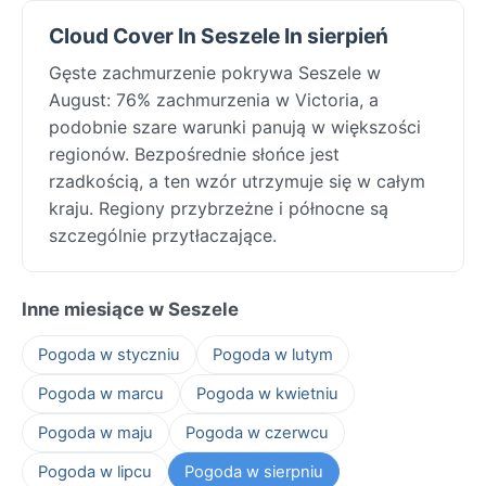
Cloud Cover In Seszele In sierpień
Gęste zachmurzenie pokrywa Seszele w
August: 76% zachmurzenia w Victoria, a
podobnie szare warunki panują w większości
regionów. Bezpośrednie słońce jest
rzadkością, a ten wzór utrzymuje się w całym
kraju. Regiony przybrzeżne i północne są
szczególnie przytłaczające.
Inne miesiące w Seszele
Pogoda w styczniu
Pogoda w lutym
Pogoda w marcu
Pogoda w kwietniu
Pogoda w maju
Pogoda w czerwcu
Pogoda w lipcu
Pogoda w sierpniu