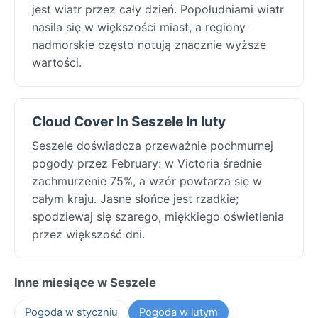
jest wiatr przez cały dzień. Popołudniami wiatr
nasila się w większości miast, a regiony
nadmorskie często notują znacznie wyższe
wartości.
Cloud Cover In Seszele In luty
Seszele doświadcza przeważnie pochmurnej
pogody przez February: w Victoria średnie
zachmurzenie 75%, a wzór powtarza się w
całym kraju. Jasne słońce jest rzadkie;
spodziewaj się szarego, miękkiego oświetlenia
przez większość dni.
Inne miesiące w Seszele
Pogoda w styczniu
Pogoda w lutym