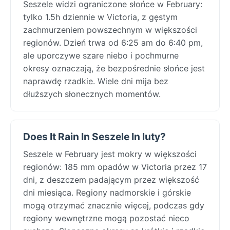
Seszele widzi ograniczone słońce w February:
tylko 1.5h dziennie w Victoria, z gęstym
zachmurzeniem powszechnym w większości
regionów. Dzień trwa od 6:25 am do 6:40 pm,
ale uporczywe szare niebo i pochmurne
okresy oznaczają, że bezpośrednie słońce jest
naprawdę rzadkie. Wiele dni mija bez
dłuższych słonecznych momentów.
Does It Rain In Seszele In luty?
Seszele w February jest mokry w większości
regionów: 185 mm opadów w Victoria przez 17
dni, z deszczem padającym przez większość
dni miesiąca. Regiony nadmorskie i górskie
mogą otrzymać znacznie więcej, podczas gdy
regiony wewnętrzne mogą pozostać nieco