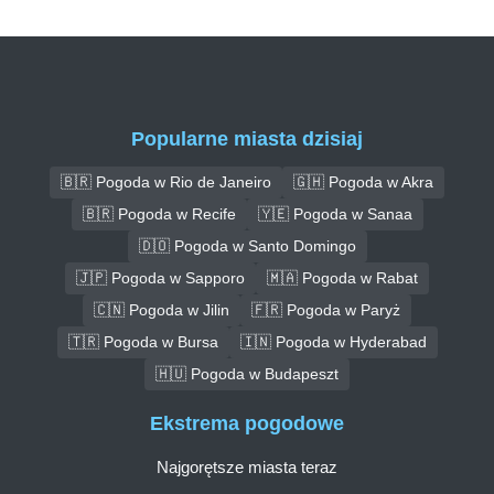
Popularne miasta dzisiaj
🇧🇷 Pogoda w Rio de Janeiro
🇬🇭 Pogoda w Akra
🇧🇷 Pogoda w Recife
🇾🇪 Pogoda w Sanaa
🇩🇴 Pogoda w Santo Domingo
🇯🇵 Pogoda w Sapporo
🇲🇦 Pogoda w Rabat
🇨🇳 Pogoda w Jilin
🇫🇷 Pogoda w Paryż
🇹🇷 Pogoda w Bursa
🇮🇳 Pogoda w Hyderabad
🇭🇺 Pogoda w Budapeszt
Ekstrema pogodowe
Najgorętsze miasta teraz