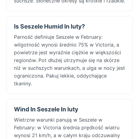
suchsze. Słoneczne okresy są krótkie i rzadkie.
Is Seszele Humid In luty?
Parność definiuje Seszele w February:
wilgotność wynosi średnio 75% w Victoria, a
powietrze jest wyraźnie ciężkie w większości
regionów. Pot dłużej utrzymuje się na skórze
niż w suchszych warunkach, a ulga w nocy jest
ograniczona. Pakuj lekkie, oddychające
tkaniny.
Wind In Seszele In luty
Wietrzne warunki panują w Seszele w
February: w Victoria średnia prędkość wiatru
wynosi 21 km/h, a w całym kraju odczuwalny