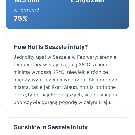
WILGOTNOŚĆ
75%
How Hot Is Seszele in luty?
Jednolity upał w Seszele w February: średnie
temperatury w kraju sięgają 28°C, a nocne
minima wynoszą 27°C, niewielkie różnice
między wybrzeżem a wnętrzem. Najgorętsze
miasta, takie jak Port Glaud, notują podobne
odczyty do najchłodniejszych, więc planuj na
uporczywie gorącą pogodę w całym kraju.
Sunshine in Seszele in luty