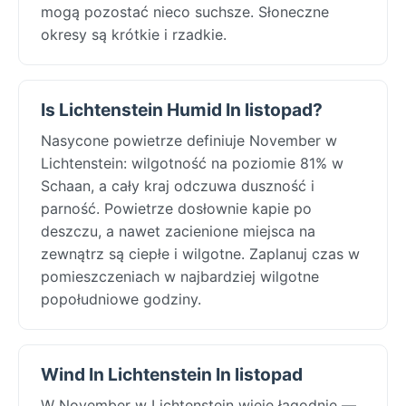
mogą pozostać nieco suchsze. Słoneczne
okresy są krótkie i rzadkie.
Is Lichtenstein Humid In listopad?
Nasycone powietrze definiuje November w
Lichtenstein: wilgotność na poziomie 81% w
Schaan, a cały kraj odczuwa duszność i
parność. Powietrze dosłownie kapie po
deszczu, a nawet zacienione miejsca na
zewnątrz są ciepłe i wilgotne. Zaplanuj czas w
pomieszczeniach w najbardziej wilgotne
popołudniowe godziny.
Wind In Lichtenstein In listopad
W November w Lichtenstein wieje łagodnie —