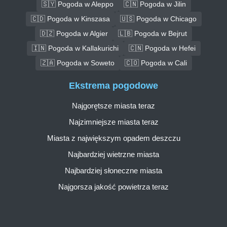
🇸🇾 Pogoda w Aleppo
🇨🇳 Pogoda w Jilin
🇨🇩 Pogoda w Kinszasa
🇺🇸 Pogoda w Chicago
🇩🇿 Pogoda w Algier
🇱🇧 Pogoda w Bejrut
🇮🇳 Pogoda w Kallakurichi
🇨🇳 Pogoda w Hefei
🇿🇦 Pogoda w Soweto
🇨🇴 Pogoda w Cali
Ekstrema pogodowe
Najgorętsze miasta teraz
Najzimniejsze miasta teraz
Miasta z największym opadem deszczu
Najbardziej wietrzne miasta
Najbardziej słoneczne miasta
Najgorsza jakość powietrza teraz