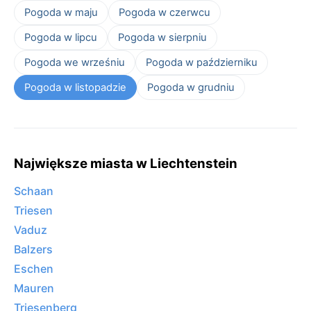
Pogoda w maju
Pogoda w czerwcu
Pogoda w lipcu
Pogoda w sierpniu
Pogoda we wrześniu
Pogoda w październiku
Pogoda w listopadzie
Pogoda w grudniu
Największe miasta w Liechtenstein
Schaan
Triesen
Vaduz
Balzers
Eschen
Mauren
Triesenberg