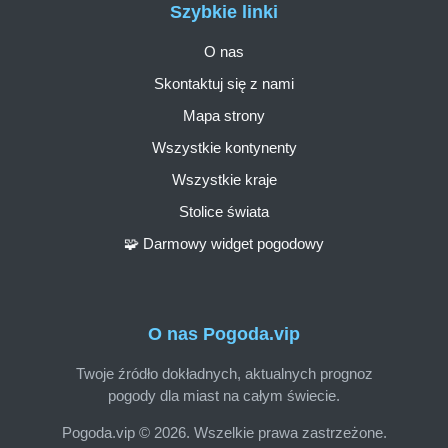
Szybkie linki
O nas
Skontaktuj się z nami
Mapa strony
Wszystkie kontynenty
Wszystkie kraje
Stolice świata
🧩 Darmowy widget pogodowy
O nas Pogoda.vip
Twoje źródło dokładnych, aktualnych prognoz
pogody dla miast na całym świecie.
Pogoda.vip © 2026. Wszelkie prawa zastrzeżone.