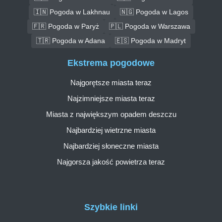
🇮🇳 Pogoda w Lakhnau
🇳🇬 Pogoda w Lagos
🇫🇷 Pogoda w Paryż
🇵🇱 Pogoda w Warszawa
🇹🇷 Pogoda w Adana
🇪🇸 Pogoda w Madryt
Ekstrema pogodowe
Najgorętsze miasta teraz
Najzimniejsze miasta teraz
Miasta z największym opadem deszczu
Najbardziej wietrzne miasta
Najbardziej słoneczne miasta
Najgorsza jakość powietrza teraz
Szybkie linki