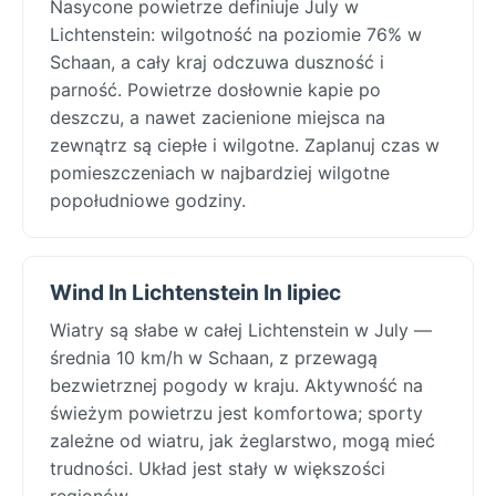
Nasycone powietrze definiuje July w
Lichtenstein: wilgotność na poziomie 76% w
Schaan, a cały kraj odczuwa duszność i
parność. Powietrze dosłownie kapie po
deszczu, a nawet zacienione miejsca na
zewnątrz są ciepłe i wilgotne. Zaplanuj czas w
pomieszczeniach w najbardziej wilgotne
popołudniowe godziny.
Wind In Lichtenstein In lipiec
Wiatry są słabe w całej Lichtenstein w July —
średnia 10 km/h w Schaan, z przewagą
bezwietrznej pogody w kraju. Aktywność na
świeżym powietrzu jest komfortowa; sporty
zależne od wiatru, jak żeglarstwo, mogą mieć
trudności. Układ jest stały w większości
regionów.