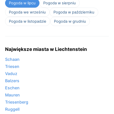
Pogoda w lipcu
Pogoda w sierpniu
Pogoda we wrześniu
Pogoda w październiku
Pogoda w listopadzie
Pogoda w grudniu
Największe miasta w Liechtenstein
Schaan
Triesen
Vaduz
Balzers
Eschen
Mauren
Triesenberg
Ruggell