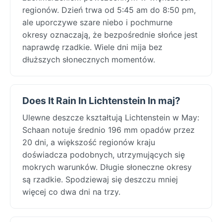
regionów. Dzień trwa od 5:45 am do 8:50 pm,
ale uporczywe szare niebo i pochmurne
okresy oznaczają, że bezpośrednie słońce jest
naprawdę rzadkie. Wiele dni mija bez
dłuższych słonecznych momentów.
Does It Rain In Lichtenstein In maj?
Ulewne deszcze kształtują Lichtenstein w May:
Schaan notuje średnio 196 mm opadów przez
20 dni, a większość regionów kraju
doświadcza podobnych, utrzymujących się
mokrych warunków. Długie słoneczne okresy
są rzadkie. Spodziewaj się deszczu mniej
więcej co dwa dni na trzy.