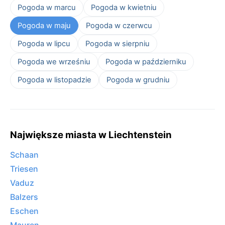
Pogoda w marcu
Pogoda w kwietniu
Pogoda w maju
Pogoda w czerwcu
Pogoda w lipcu
Pogoda w sierpniu
Pogoda we wrześniu
Pogoda w październiku
Pogoda w listopadzie
Pogoda w grudniu
Największe miasta w Liechtenstein
Schaan
Triesen
Vaduz
Balzers
Eschen