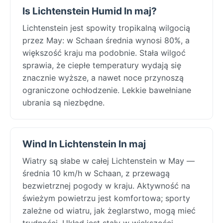
Is Lichtenstein Humid In maj?
Lichtenstein jest spowity tropikalną wilgocią
przez May: w Schaan średnia wynosi 80%, a
większość kraju ma podobnie. Stała wilgoć
sprawia, że ciepłe temperatury wydają się
znacznie wyższe, a nawet noce przynoszą
ograniczone ochłodzenie. Lekkie bawełniane
ubrania są niezbędne.
Wind In Lichtenstein In maj
Wiatry są słabe w całej Lichtenstein w May —
średnia 10 km/h w Schaan, z przewagą
bezwietrznej pogody w kraju. Aktywność na
świeżym powietrzu jest komfortowa; sporty
zależne od wiatru, jak żeglarstwo, mogą mieć
trudności. Układ jest stały w większości