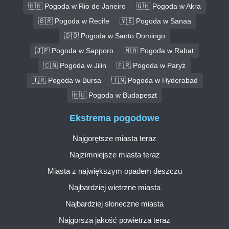
🇧🇷 Pogoda w Rio de Janeiro
🇬🇭 Pogoda w Akra
🇧🇷 Pogoda w Recife
🇾🇪 Pogoda w Sanaa
🇩🇴 Pogoda w Santo Domingo
🇯🇵 Pogoda w Sapporo
🇲🇦 Pogoda w Rabat
🇨🇳 Pogoda w Jilin
🇫🇷 Pogoda w Paryż
🇹🇷 Pogoda w Bursa
🇮🇳 Pogoda w Hyderabad
🇭🇺 Pogoda w Budapeszt
Ekstrema pogodowe
Najgorętsze miasta teraz
Najzimniejsze miasta teraz
Miasta z największym opadem deszczu
Najbardziej wietrzne miasta
Najbardziej słoneczne miasta
Najgorsza jakość powietrza teraz