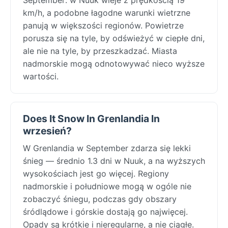
km/h, a podobne łagodne warunki wietrzne
panują w większości regionów. Powietrze
porusza się na tyle, by odświeżyć w ciepłe dni,
ale nie na tyle, by przeszkadzać. Miasta
nadmorskie mogą odnotowywać nieco wyższe
wartości.
Does It Snow In Grenlandia In
wrzesień?
W Grenlandia w September zdarza się lekki
śnieg — średnio 1.3 dni w Nuuk, a na wyższych
wysokościach jest go więcej. Regiony
nadmorskie i południowe mogą w ogóle nie
zobaczyć śniegu, podczas gdy obszary
śródlądowe i górskie dostają go najwięcej.
Opady są krótkie i nieregularne, a nie ciągłe.