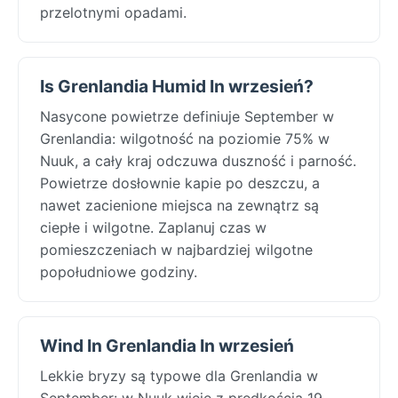
przelotnymi opadami.
Is Grenlandia Humid In wrzesień?
Nasycone powietrze definiuje September w
Grenlandia: wilgotność na poziomie 75% w
Nuuk, a cały kraj odczuwa duszność i parność.
Powietrze dosłownie kapie po deszczu, a
nawet zacienione miejsca na zewnątrz są
ciepłe i wilgotne. Zaplanuj czas w
pomieszczeniach w najbardziej wilgotne
popołudniowe godziny.
Wind In Grenlandia In wrzesień
Lekkie bryzy są typowe dla Grenlandia w
September: w Nuuk wieje z prędkością 19