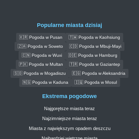
Popularne miasta dzisiaj
🇰🇷 Pogoda w Pusan
🇹🇼 Pogoda w Kaohsiung
🇿🇦 Pogoda w Soweto
🇨🇩 Pogoda w Mbuji-Mayi
🇨🇳 Pogoda w Wuxi
🇩🇪 Pogoda w Hamburg
🇵🇰 Pogoda w Multan
🇹🇷 Pogoda w Gaziantep
🇸🇴 Pogoda w Mogadiszu
🇪🇬 Pogoda w Aleksandria
🇳🇬 Pogoda w Kaduna
🇮🇶 Pogoda w Mosul
Ekstrema pogodowe
Najgorętsze miasta teraz
Najzimniejsze miasta teraz
Miasta z największym opadem deszczu
Najbardziej wietrzne miasta