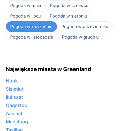
Pogoda w maju
Pogoda w czerwcu
Pogoda w lipcu
Pogoda w sierpniu
Pogoda we wrześniu
Pogoda w październiku
Pogoda w listopadzie
Pogoda w grudniu
Największe miasta w Greenland
Nuuk
Sisimiut
Ilulissat
Qaqortoq
Aasiaat
Maniitsoq
Tasiilaq