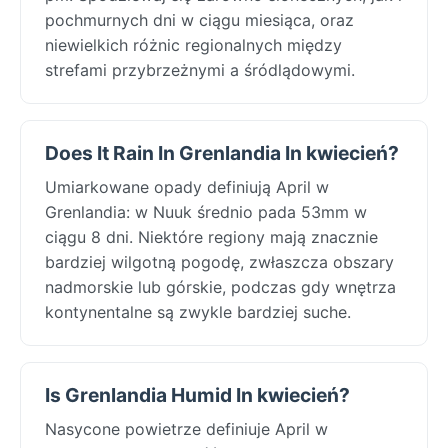
pochmurnych dni w ciągu miesiąca, oraz
niewielkich różnic regionalnych między
strefami przybrzeżnymi a śródlądowymi.
Does It Rain In Grenlandia In kwiecień?
Umiarkowane opady definiują April w
Grenlandia: w Nuuk średnio pada 53mm w
ciągu 8 dni. Niektóre regiony mają znacznie
bardziej wilgotną pogodę, zwłaszcza obszary
nadmorskie lub górskie, podczas gdy wnętrza
kontynentalne są zwykle bardziej suche.
Is Grenlandia Humid In kwiecień?
Nasycone powietrze definiuje April w