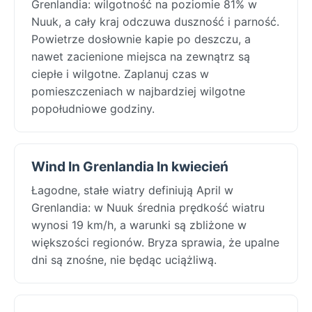
Grenlandia: wilgotność na poziomie 81% w
Nuuk, a cały kraj odczuwa duszność i parność.
Powietrze dosłownie kapie po deszczu, a
nawet zacienione miejsca na zewnątrz są
ciepłe i wilgotne. Zaplanuj czas w
pomieszczeniach w najbardziej wilgotne
popołudniowe godziny.
Wind In Grenlandia In kwiecień
Łagodne, stałe wiatry definiują April w
Grenlandia: w Nuuk średnia prędkość wiatru
wynosi 19 km/h, a warunki są zbliżone w
większości regionów. Bryza sprawia, że upalne
dni są znośne, nie będąc uciążliwą.