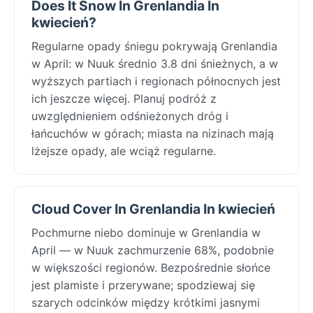
Does It Snow In Grenlandia In
kwiecień?
Regularne opady śniegu pokrywają Grenlandia
w April: w Nuuk średnio 3.8 dni śnieżnych, a w
wyższych partiach i regionach północnych jest
ich jeszcze więcej. Planuj podróż z
uwzględnieniem odśnieżonych dróg i
łańcuchów w górach; miasta na nizinach mają
lżejsze opady, ale wciąż regularne.
Cloud Cover In Grenlandia In kwiecień
Pochmurne niebo dominuje w Grenlandia w
April — w Nuuk zachmurzenie 68%, podobnie
w większości regionów. Bezpośrednie słońce
jest plamiste i przerywane; spodziewaj się
szarych odcinków między krótkimi jasnymi