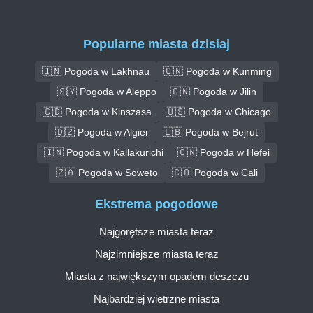
Popularne miasta dzisiaj
🇮🇳 Pogoda w Lakhnau
🇨🇳 Pogoda w Kunming
🇸🇾 Pogoda w Aleppo
🇨🇳 Pogoda w Jilin
🇨🇩 Pogoda w Kinszasa
🇺🇸 Pogoda w Chicago
🇩🇿 Pogoda w Algier
🇱🇧 Pogoda w Bejrut
🇮🇳 Pogoda w Kallakurichi
🇨🇳 Pogoda w Hefei
🇿🇦 Pogoda w Soweto
🇨🇴 Pogoda w Cali
Ekstrema pogodowe
Najgorętsze miasta teraz
Najzimniejsze miasta teraz
Miasta z największym opadem deszczu
Najbardziej wietrzne miasta