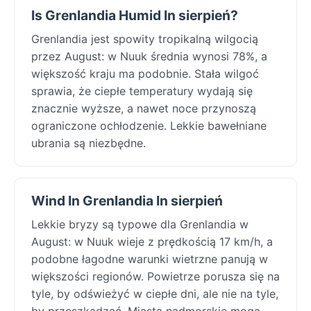
Is Grenlandia Humid In sierpień?
Grenlandia jest spowity tropikalną wilgocią
przez August: w Nuuk średnia wynosi 78%, a
większość kraju ma podobnie. Stała wilgoć
sprawia, że ciepłe temperatury wydają się
znacznie wyższe, a nawet noce przynoszą
ograniczone ochłodzenie. Lekkie bawełniane
ubrania są niezbędne.
Wind In Grenlandia In sierpień
Lekkie bryzy są typowe dla Grenlandia w
August: w Nuuk wieje z prędkością 17 km/h, a
podobne łagodne warunki wietrzne panują w
większości regionów. Powietrze porusza się na
tyle, by odświeżyć w ciepłe dni, ale nie na tyle,
by przeszkadzać. Miasta nadmorskie mogą