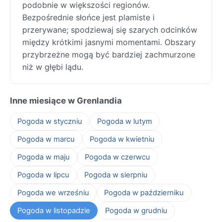
podobnie w większości regionów.
Bezpośrednie słońce jest plamiste i
przerywane; spodziewaj się szarych odcinków
między krótkimi jasnymi momentami. Obszary
przybrzeżne mogą być bardziej zachmurzone
niż w głębi lądu.
Inne miesiące w Grenlandia
Pogoda w styczniu
Pogoda w lutym
Pogoda w marcu
Pogoda w kwietniu
Pogoda w maju
Pogoda w czerwcu
Pogoda w lipcu
Pogoda w sierpniu
Pogoda we wrześniu
Pogoda w październiku
Pogoda w listopadzie
Pogoda w grudniu