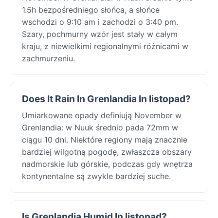
1.5h bezpośredniego słońca, a słońce
wschodzi o 9:10 am i zachodzi o 3:40 pm.
Szary, pochmurny wzór jest stały w całym
kraju, z niewielkimi regionalnymi różnicami w
zachmurzeniu.
Does It Rain In Grenlandia In listopad?
Umiarkowane opady definiują November w
Grenlandia: w Nuuk średnio pada 72mm w
ciągu 10 dni. Niektóre regiony mają znacznie
bardziej wilgotną pogodę, zwłaszcza obszary
nadmorskie lub górskie, podczas gdy wnętrza
kontynentalne są zwykle bardziej suche.
Is Grenlandia Humid In listopad?