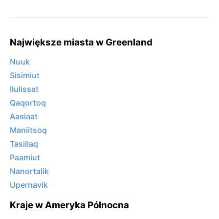
Największe miasta w Greenland
Nuuk
Sisimiut
Ilulissat
Qaqortoq
Aasiaat
Maniitsoq
Tasiilaq
Paamiut
Nanortalik
Upernavik
Kraje w Ameryka Północna