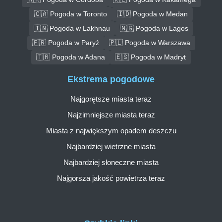
🇨🇦 Pogoda w Toronto
🇮🇩 Pogoda w Medan
🇮🇳 Pogoda w Lakhnau
🇳🇬 Pogoda w Lagos
🇫🇷 Pogoda w Paryż
🇵🇱 Pogoda w Warszawa
🇹🇷 Pogoda w Adana
🇪🇸 Pogoda w Madryt
Ekstrema pogodowe
Najgorętsze miasta teraz
Najzimniejsze miasta teraz
Miasta z największym opadem deszczu
Najbardziej wietrzne miasta
Najbardziej słoneczne miasta
Najgorsza jakość powietrza teraz