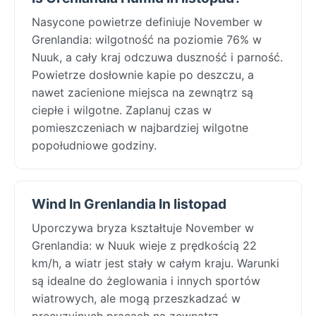
Nasycone powietrze definiuje November w
Grenlandia: wilgotność na poziomie 76% w
Nuuk, a cały kraj odczuwa duszność i parność.
Powietrze dosłownie kapie po deszczu, a
nawet zacienione miejsca na zewnątrz są
ciepłe i wilgotne. Zaplanuj czas w
pomieszczeniach w najbardziej wilgotne
popołudniowe godziny.
Wind In Grenlandia In listopad
Uporczywa bryza kształtuje November w
Grenlandia: w Nuuk wieje z prędkością 22
km/h, a wiatr jest stały w całym kraju. Warunki
są idealne do żeglowania i innych sportów
wiatrowych, ale mogą przeszkadzać w
precyzyjnych pracach na zewnątrz.